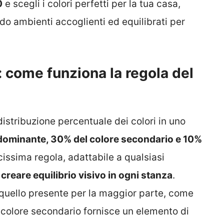
0
e scegli i colori perfetti per la tua casa,
ndo ambienti accoglienti ed equilibrati per
a: come funziona la regola del
istribuzione percentuale dei colori in uno
dominante, 30% del colore secondario e 10%
ssima regola, adattabile a qualsiasi
i
creare equilibrio visivo in ogni stanza
.
 quello presente per la maggior parte, come
 Il colore secondario fornisce un elemento di