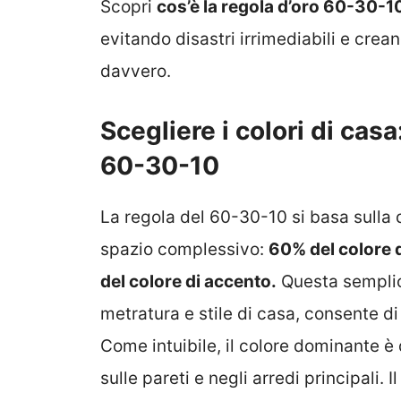
Scopri
cos’è la regola d’oro 60-30-1
evitando disastri irrimediabili e crea
davvero.
Scegliere i colori di cas
60-30-10
La regola del 60-30-10 si basa sulla d
spazio complessivo:
60% del colore 
del colore di accento.
Questa semplici
metratura e stile di casa, consente d
Come intuibile, il colore dominante è
sulle pareti e negli arredi principali.