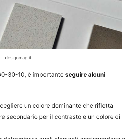
a – designmag.it
l 60-30-10, è importante
seguire alcuni
cegliere un colore dominante che rifletta
re secondario per il contrasto e un colore di