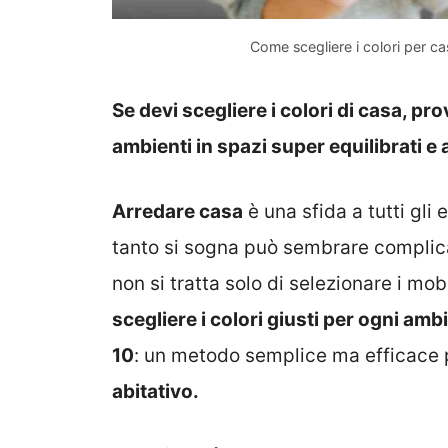
Come scegliere i colori per c
Se devi scegliere i colori di casa, pr
ambienti in spazi super equilibrati e
Arredare casa
è una sfida a tutti gli 
tanto si sogna può sembrare complicato
non si tratta solo di selezionare i mob
scegliere i colori giusti per ogni amb
10
: un metodo semplice ma efficace
abitativo.