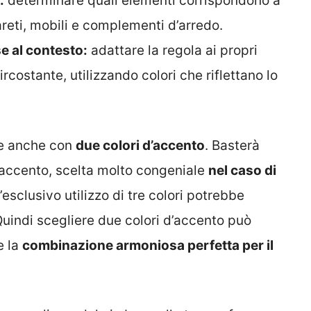
:
determinare quali elementi corrispondono a
eti, mobili e complementi d’arredo.
e al contesto:
adattare la regola ai propri
ircostante, utilizzando colori che riflettano lo
ce anche con
due colori d’accento
.
Basterà
d’accento, scelta molto congeniale
nel
caso di
l’esclusivo utilizzo di tre colori potrebbe
uindi scegliere due colori d’accento può
e la
combinazione armoniosa perfetta per il