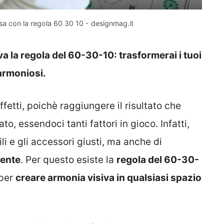
asa con la regola 60 30 10 - designmag.it
ova la regola del 60-30-10: trasformerai i tuoi
 armoniosi.
effetti, poichè raggiungere il risultato che
, essendoci tanti fattori in gioco. Infatti,
ili e gli accessori giusti, ma anche di
iente
. Per questo esiste la
regola del 60-30-
 per
creare armonia visiva in qualsiasi spazio