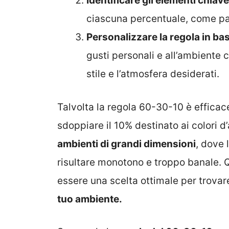
Identificare gli elementi chiave
ciascuna percentuale, come par
Personalizzare la regola in bas
gusti personali e all’ambiente c
stile e l’atmosfera desiderati.
Talvolta la regola 60-30-10 è effica
sdoppiare il 10% destinato ai colori 
ambienti di grandi dimensioni
, dove 
risultare monotono e troppo banale. Q
essere una scelta ottimale per trovar
tuo ambiente.