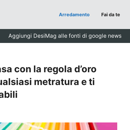
Arredamento
Fai da te
Aggiungi DesiMag alle fonti di google news
asa con la regola d’oro
ualsiasi metratura e ti
abili