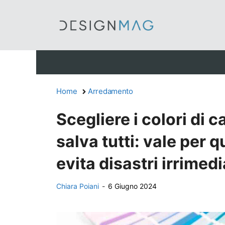
Vai
al
contenuto
Home
Arredamento
Scegliere i colori di c
salva tutti: vale per q
evita disastri irrimedi
Chiara Poiani
-
6 Giugno 2024