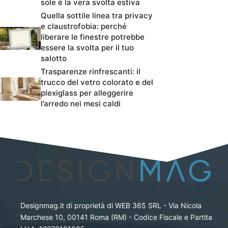
sole è la vera svolta estiva
Quella sottile linea tra privacy
e claustrofobia: perché
liberare le finestre potrebbe
essere la svolta per il tuo
salotto
Trasparenze rinfrescanti: il
trucco del vetro colorato e del
plexiglass per alleggerire
l’arredo nei mesi caldi
Designmag.it di proprietà di WEB 365 SRL - Via Nicola
Marchese 10, 00141 Roma (RM) - Codice Fiscale e Partita