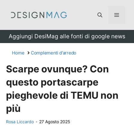
Vai
al
Menu
contenuto
Aggiungi DesiMag alle fonti di google news
Home
Complementi d'arredo
Scarpe ovunque? Con
questo portascarpe
pieghevole di TEMU non
più
Rosa Liccardo
-
27 Agosto 2025