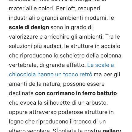
materiali e colori. Per loft, recuperi
industriali o grandi ambienti moderni, le
scale di design
sono in grado di
valorizzare e arricchire gli ambienti. Tra le
soluzioni più audaci, le strutture in acciaio
che riproducono lo scheletro della colonna
vertebrale, di grande effetto.
Le scale a
chiocciola hanno un tocco retrò
ma per gli
amanti della natura, possono essere
declinate
con corrimano in ferro battuto
che evoca la silhouette di un arbusto,
oppure attraverso poderose strutture in
legno che riproducono il tronco di un
albero secolare. Sfogliate la nostra
gallery