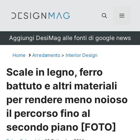
Vai
al
Menu
contenuto
Aggiungi DesiMag alle fonti di google news
Home
Arredamento
>
Interior Design
Scale in legno, ferro
battuto e altri materiali
per rendere meno noioso
il percorso fino al
secondo piano [FOTO]