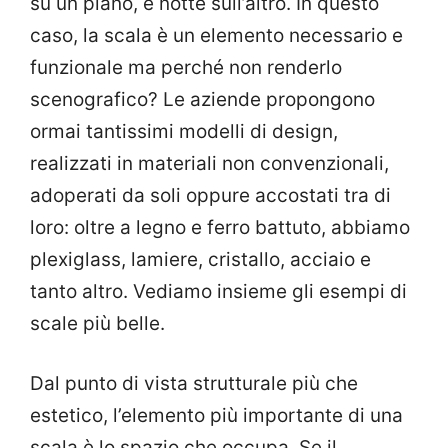
su un piano, e notte sull’altro. In questo
caso, la scala è un elemento necessario e
funzionale ma perché non renderlo
scenografico? Le aziende propongono
ormai tantissimi modelli di design,
realizzati in materiali non convenzionali,
adoperati da soli oppure accostati tra di
loro: oltre a legno e ferro battuto, abbiamo
plexiglass, lamiere, cristallo, acciaio e
tanto altro. Vediamo insieme gli esempi di
scale più belle.
Dal punto di vista strutturale più che
estetico, l’elemento più importante di una
scala è lo spazio che occupa. Se il