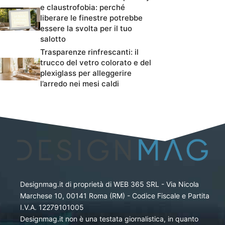
e claustrofobia: perché
liberare le finestre potrebbe
essere la svolta per il tuo
salotto
Trasparenze rinfrescanti: il
trucco del vetro colorato e del
plexiglass per alleggerire
l’arredo nei mesi caldi
Designmag.it di proprietà di WEB 365 SRL - Via Nicola
Marchese 10, 00141 Roma (RM) - Codice Fiscale e Partita
I.V.A. 12279101005
Designmag.it non è una testata giornalistica, in quanto