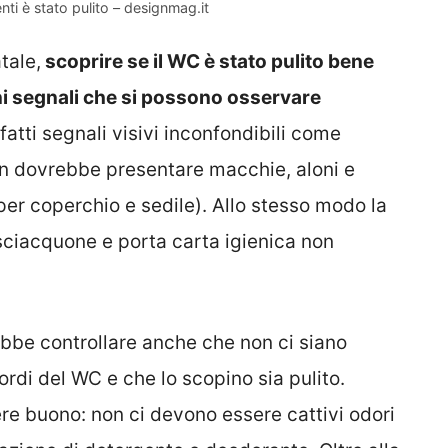
enti è stato pulito – designmag.it
tale,
scoprire se il WC è stato pulito bene
ni segnali che si possono osservare
fatti segnali visivi inconfondibili come
non dovrebbe presentare macchie, aloni e
per coperchio e sedile). Allo stesso modo la
sciacquone e porta carta igienica non
ebbe controllare anche che non ci siano
ordi del WC e che lo scopino sia pulito.
e buono: non ci devono essere cattivi odori