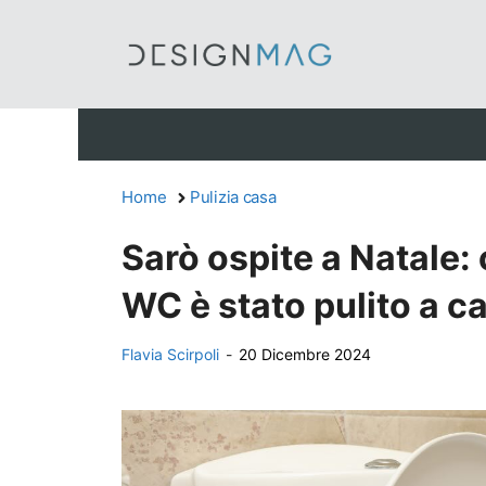
Vai
al
contenuto
Home
Pulizia casa
Sarò ospite a Natale:
WC è stato pulito a c
Flavia Scirpoli
-
20 Dicembre 2024