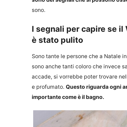
sono.
I segnali per capire se i
è stato pulito
Sono tante le persone che a Natale in
sono anche tanti coloro che invece sa
accade, si vorrebbe poter trovare nell
e profumato.
Questo riguarda ogni a
importante come è il bagno.