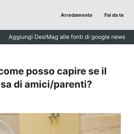
Arredamento
Fai da te
Aggiungi DesiMag alle fonti di google news
 come posso capire se il
asa di amici/parenti?