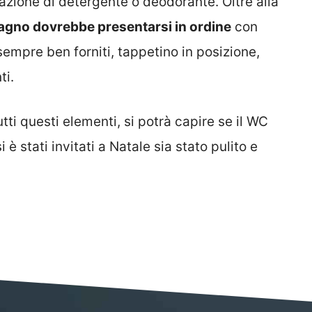
zione di detergente o deodorante. Oltre alla
 bagno dovrebbe presentarsi in ordine
con
sempre ben forniti, tappetino in posizione,
ti.
i questi elementi, si potrà capire se il WC
 è stati invitati a Natale sia stato pulito e