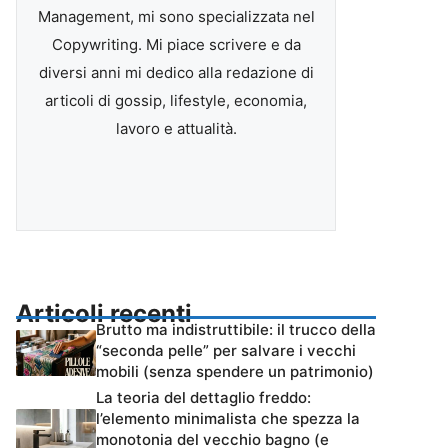
Management, mi sono specializzata nel
Copywriting. Mi piace scrivere e da
diversi anni mi dedico alla redazione di
articoli di gossip, lifestyle, economia,
lavoro e attualità.
Articoli recenti
Brutto ma indistruttibile: il trucco della
“seconda pelle” per salvare i vecchi
mobili (senza spendere un patrimonio)
La teoria del dettaglio freddo:
l’elemento minimalista che spezza la
monotonia del vecchio bagno (e