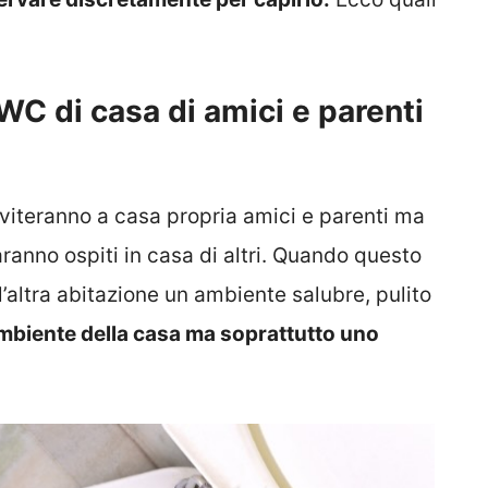
l WC di casa di amici e parenti
viteranno a casa propria amici e parenti ma
ranno ospiti in casa di altri. Quando questo
’altra abitazione un ambiente salubre, pulito
mbiente della casa ma soprattutto uno