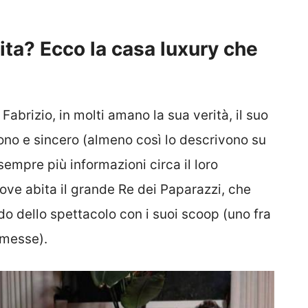
.
ita? Ecco la casa luxury che
Fabrizio, in molti amano la sua verità, il suo
no e sincero (almeno così lo descrivono su
sempre più informazioni circa il loro
dove abita il grande Re dei Paparazzi, che
o dello spettacolo con i suoi scoop (uno fra
mmesse).