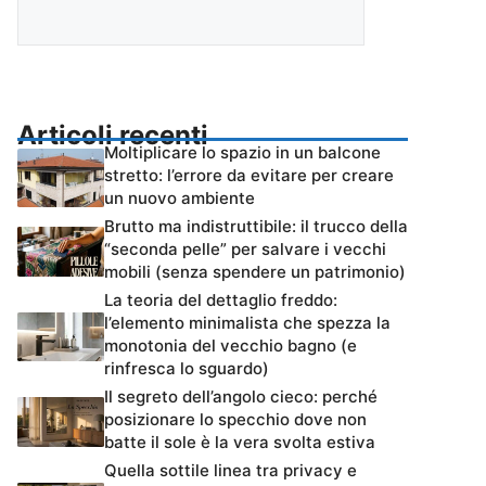
Articoli recenti
Moltiplicare lo spazio in un balcone
stretto: l’errore da evitare per creare
un nuovo ambiente
Brutto ma indistruttibile: il trucco della
“seconda pelle” per salvare i vecchi
mobili (senza spendere un patrimonio)
La teoria del dettaglio freddo:
l’elemento minimalista che spezza la
monotonia del vecchio bagno (e
rinfresca lo sguardo)
Il segreto dell’angolo cieco: perché
posizionare lo specchio dove non
batte il sole è la vera svolta estiva
Quella sottile linea tra privacy e