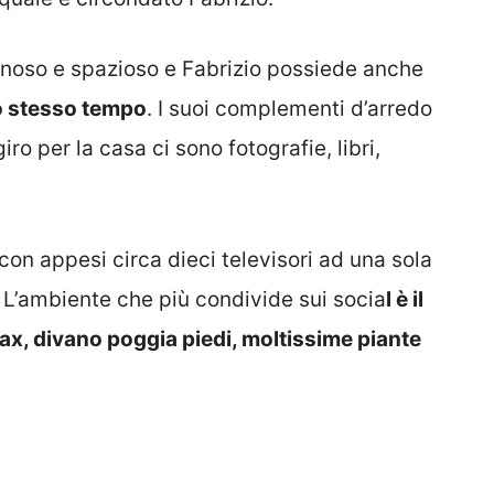
inoso e spazioso e Fabrizio possiede anche
o stesso tempo
. I suoi complementi d’arredo
iro per la casa ci sono fotografie, libri,
con appesi circa dieci televisori ad una sola
. L’ambiente che più condivide sui socia
l è il
lax, divano poggia piedi, moltissime piante