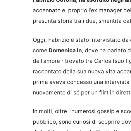
accennato e, proprio l’ex manager d
presunta storia tra i due, smentita ca
Oggi, Fabrizio è stato intervistato da
come
Domenica In
, dove ha parlato 
dell’amore ritrovato tra Carlos (suo 
raccontato della sua nuova vita acca
prima aveva concesso una intervista 
nuovamente di sé per un flirt in diret
In molti, oltre i numerosi gossip e s
pubblico, sono curiosi di scoprire do