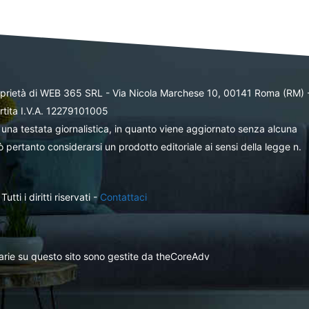
oprietà di WEB 365 SRL - Via Nicola Marchese 10, 00141 Roma (RM) 
rtita I.V.A. 12279101005
una testata giornalistica, in quanto viene aggiornato senza alcuna
 pertanto considerarsi un prodotto editoriale ai sensi della legge n.
ti i diritti riservati -
Contattaci
itarie su questo sito sono gestite da theCoreAdv