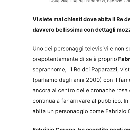
Dove vive il Re dei Paparazzi, Fabrizio C
Vi siete mai chiesti dove abita il Re
davvero bellissima con dettagli moz
Uno dei personaggi televisivi e non s
prepotentemente di se è proprio
Fabr
soprannome, il Re dei Paparazzi, vis
(parliamo degli anni 2000) con il fa
ancora al centro delle cronache rosa
continua a far arrivare al pubblico. In
abita un personaggio come Fabrizio 
Fabrizio Corona, ha esordito negli an