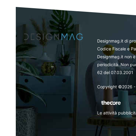
Designmag.it di pr
Codice Fiscale e Pa
Designmag.it non è 
periodicità. Non può
62 del 07.03.2001
Copyright ©2026 - Tut
Le attività pubblic