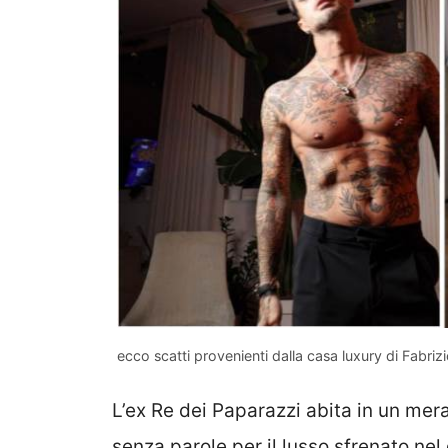
ecco scatti provenienti dalla casa luxury di Fabr
L’ex Re dei Paparazzi abita in un mera
senza parole per il lusso sfrenato nel