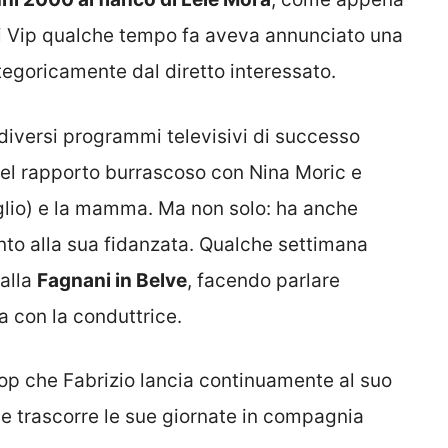
ei Vip qualche tempo fa aveva annunciato una
tegoricamente dal diretto interessato.
 diversi programmi televisivi di successo
del rapporto burrascoso con Nina Moric e
figlio) e la mamma. Ma non solo: ha anche
nto alla sua fidanzata. Qualche settimana
alla
Fagnani in Belve
, facendo parlare
ta con la conduttrice.
coop che Fabrizio lancia continuamente al suo
ve trascorre le sue giornate in compagnia