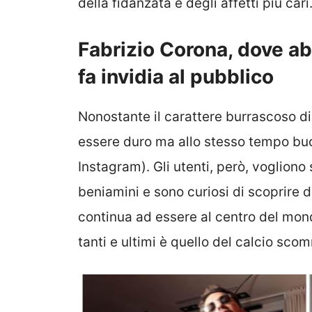
della fidanzata e degli affetti più cari
Fabrizio Corona, dove ab
fa invidia al pubblico
Nonostante il carattere burrascoso di 
essere duro ma allo stesso tempo buo
Instagram). Gli utenti, però, vogliono 
beniamini e sono curiosi di scoprire 
continua ad essere al centro del mond
tanti e ultimi è quello del calcio sco