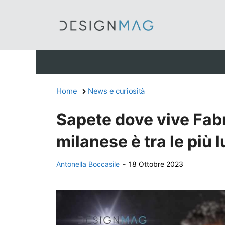
Vai
al
contenuto
Home
News e curiosità
Sapete dove vive Fab
milanese è tra le più 
Antonella Boccasile
-
18 Ottobre 2023