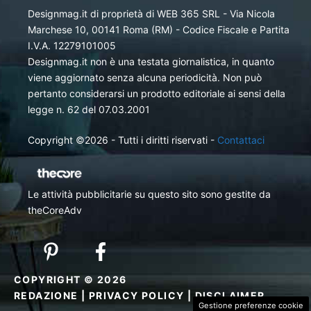
Designmag.it di proprietà di WEB 365 SRL - Via Nicola
Marchese 10, 00141 Roma (RM) - Codice Fiscale e Partita
I.V.A. 12279101005
Designmag.it non è una testata giornalistica, in quanto
viene aggiornato senza alcuna periodicità. Non può
pertanto considerarsi un prodotto editoriale ai sensi della
legge n. 62 del 07.03.2001
Copyright ©2026 - Tutti i diritti riservati -
Contattaci
Le attività pubblicitarie su questo sito sono gestite da
theCoreAdv
COPYRIGHT © 2026
REDAZIONE
|
PRIVACY POLICY
|
DISCLAIMER
Gestione preferenze cookie