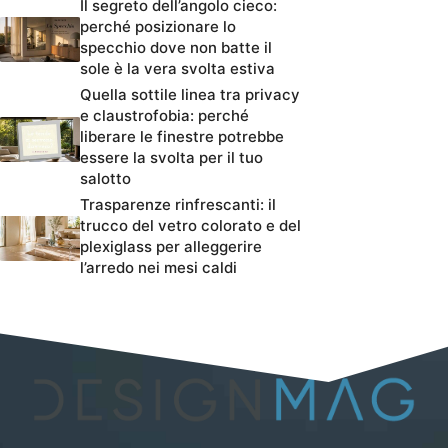
Il segreto dell’angolo cieco:
perché posizionare lo
specchio dove non batte il
sole è la vera svolta estiva
Quella sottile linea tra privacy
e claustrofobia: perché
liberare le finestre potrebbe
essere la svolta per il tuo
salotto
Trasparenze rinfrescanti: il
trucco del vetro colorato e del
plexiglass per alleggerire
l’arredo nei mesi caldi