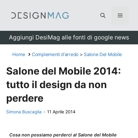
Vai
al
Menu
contenuto
Aggiungi DesiMag alle fonti di google news
Home
Complementi d'arredo
>
Salone Del Mobile
Salone del Mobile 2014:
tutto il design da non
perdere
Simona Buscaglia
-
11 Aprile 2014
Cosa non possiamo perderci al Salone del Mobile