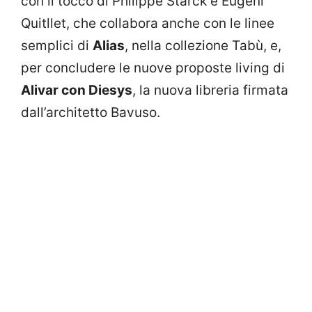
con il tocco di Philippe Starck e Eugeni
Quitllet, che collabora anche con le linee
semplici di
Alias
, nella collezione Tabù, e,
per concludere le nuove proposte living di
Alivar con Diesys
, la nuova libreria firmata
dall’architetto Bavuso.