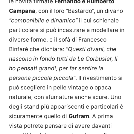
le novità firmate
Fernando e Humberto
Campana
, con il loro “Bastardo”, un divano
“componibile e dinamico”
il cui schienale
particolare si può incastrare e modellare in
diverse forme, e il sofà di Francesco
Binfaré che dichiara:
“Questi divani, che
nascono in fondo tutti da Le Corbusier, li
ho pensati grandi, per far sentire la
persona piccola piccola”
. Il rivestimento si
può scegliere in pelle vintage o opaca
naturale, con sfumature anche scure. Uno
degli stand più appariscenti e particolari è
sicuramente quello di
Gufram
. A prima
vista potrete pensare di avere davanti