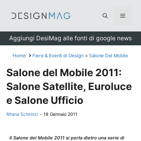
Vai
al
Menu
contenuto
Aggiungi DesiMag alle fonti di google news
Home
Fiere & Eventi di Design
>
Salone Del Mobile
Salone del Mobile 2011:
Salone Satellite, Euroluce
e Salone Ufficio
Ritana Schirinzi
-
18 Gennaio 2011
Il Salone del Mobile 2011 si porta dietro una serie di