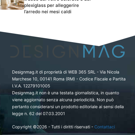
plexiglass per alleggerire
l’arredo nei mesi caldi
Designmag.it di proprietà di WEB 365 SRL - Via Nicola
Marchese 10, 00141 Roma (RM) - Codice Fiscale e Partita
I.V.A. 12279101005
Designmag.it non è una testata giornalistica, in quanto
viene aggiornato senza alcuna periodicità. Non può
pertanto considerarsi un prodotto editoriale ai sensi della
legge n. 62 del 07.03.2001
Copyright ©2026 - Tutti i diritti riservati -
Contattaci