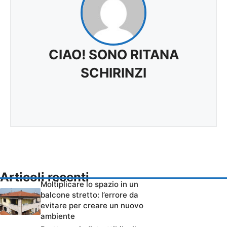
CIAO! SONO RITANA
SCHIRINZI
Articoli recenti
Moltiplicare lo spazio in un
balcone stretto: l’errore da
evitare per creare un nuovo
ambiente