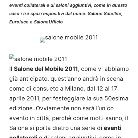
eventi collaterali e di saloni aggiuntivi, come in questo
caso i tre spazi espositivi dal nome: Salone Satellite,
Euroluce e SaloneUfficio
Il
Salone del Mobile 2011
, come vi abbiamo
già anticipato, quest’anno andrà in scena
come di consueto a Milano, dal 12 al 17
aprile 2011, per festeggiare la sua 50esima
edizione. Ovviamente non sarà l’unico
evento in città, perchè come molti sanno, il
Salone si porta dietro una serie di
eventi
collaterali
e di saloni aggiuntivi, come in