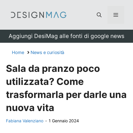
Vai
al
Menu
contenuto
Aggiungi DesiMag alle fonti di google news
Home
News e curiosità
Sala da pranzo poco
utilizzata? Come
trasformarla per darle una
nuova vita
Fabiana Valenziano
-
1 Gennaio 2024