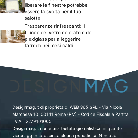
liberare le finestre potrebbe
essere la svolta per il tuo
salotto
Trasparenze rinfrescanti: il
trucco del vetro colorato e del
plexiglass per alleggerire
l’arredo nei mesi caldi
Designmag.it di proprietà di WEB 365 SRL - Via Nicola
Marchese 10, 00141 Roma (RM) - Codice Fiscale e Partita
I.V.A. 12279101005
Designmag.it non è una testata giornalistica, in quanto
viene aggiornato senza alcuna periodicità. Non può