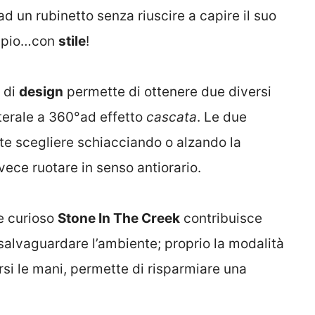
 ad un rubinetto senza riuscire a capire il suo
empio…con
stile
!
o di
design
permette di ottenere due diversi
laterale a 360°ad effetto
cascata
. Le due
te scegliere schiacciando o alzando la
vece ruotare in senso antiorario.
te curioso
Stone In The Creek
contribuisce
salvaguardare l’ambiente; proprio la modalità
arsi le mani, permette di risparmiare una