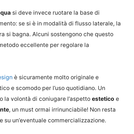
cqua
si deve invece ruotare la base di
to: se si è in modalità di flusso laterale, la
ra si bagna. Alcuni sostengono che questo
metodo eccellente per regolare la
esign
è sicuramente molto originale e
tico e scomodo per l’uso quotidiano. Un
 la volontà di coniugare l’aspetto
estetico
e
nte
, un must ormai irrinunciabile! Non resta
te su un’eventuale commercializzazione.