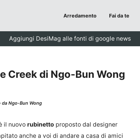
Arredamento
Fai da te
Aggiungi DesiMag alle fonti di google news
he Creek di Ngo-Bun Wong
to da Ngo-Bun Wong
è il nuovo
rubinetto
proposto dal designer
apitato anche a voi di andare a casa di amici