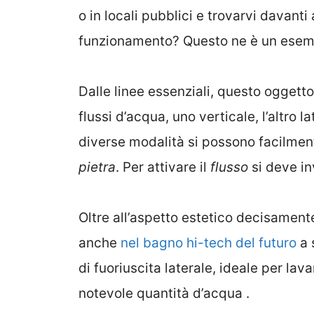
o in locali pubblici e trovarvi davanti
funzionamento? Questo ne è un es
Dalle linee essenziali, questo oggett
flussi d’acqua, uno verticale, l’altro 
diverse modalità si possono facilmen
pietra
. Per attivare il
flusso
si deve in
Oltre all’aspetto estetico decisamen
anche
nel bagno hi-tech del futuro
a 
di fuoriuscita laterale, ideale per lav
notevole quantità d’acqua .