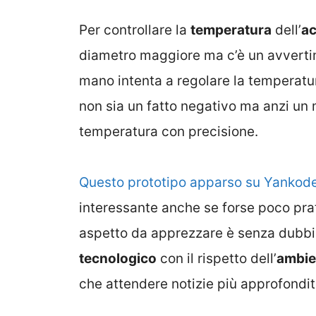
Per controllare la
temperatura
dell’
a
diametro maggiore ma c’è un avvertimen
mano intenta a regolare la temperatu
non sia un fatto negativo ma anzi un 
temperatura con precisione.
Questo prototipo apparso su Yankod
interessante anche se forse poco pra
aspetto da apprezzare è senza dubbio
tecnologico
con il rispetto dell’
ambie
che attendere notizie più approfondi