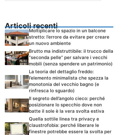
Articoli recenti
Moltiplicare lo spazio in un balcone
stretto: l’errore da evitare per creare
un nuovo ambiente
Brutto ma indistruttibile: il trucco della
“seconda pelle” per salvare i vecchi
mobili (senza spendere un patrimonio)
La teoria del dettaglio freddo:
l’elemento minimalista che spezza la
monotonia del vecchio bagno (e
rinfresca lo sguardo)
Il segreto dell’angolo cieco: perché
posizionare lo specchio dove non
batte il sole è la vera svolta estiva
Quella sottile linea tra privacy e
claustrofobia: perché liberare le
finestre potrebbe essere la svolta per