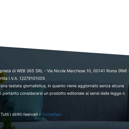
oprietà di WEB 365 SRL - Via Nicola Marchese 10, 00141 Roma (RM) 
rtita I.V.A. 12279101005
una testata giornalistica, in quanto viene aggiornato senza alcuna
 pertanto considerarsi un prodotto editoriale ai sensi della legge n.
ti i diritti riservati -
Contattaci