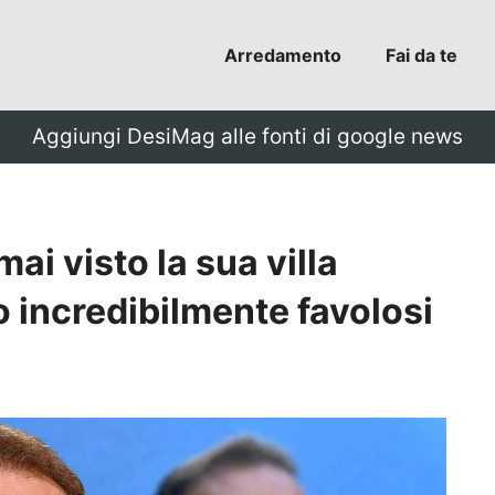
Arredamento
Fai da te
Aggiungi DesiMag alle fonti di google news
ai visto la sua villa
o incredibilmente favolosi