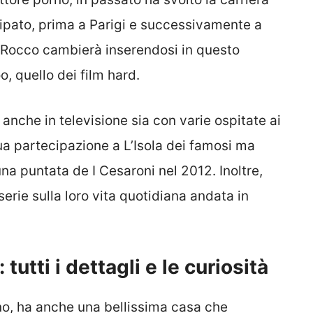
ipato, prima a Parigi e successivamente a
i Rocco cambierà inserendosi in questo
, quello dei film hard.
anche in televisione sia con varie ospitate ai
sua partecipazione a L’Isola dei famosi ma
una puntata de I Cesaroni nel 2012. Inoltre,
serie sulla loro vita quotidiana andata in
tutti i dettagli e le curiosità
rno, ha anche una bellissima casa che