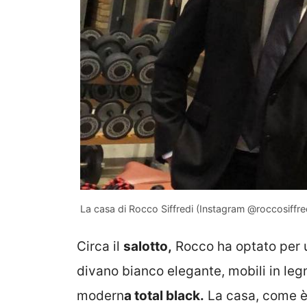
La casa di Rocco Siffredi (Instagram @roccosiffre
Circa il
salotto,
Rocco ha optato per
divano bianco elegante, mobili in legn
modern
a total black.
La casa, come è 