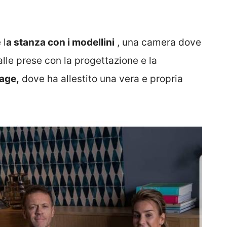
 l
a stanza con i modellini
, una camera dove
alle prese con la progettazione e la
rage,
dove ha allestito una vera e propria