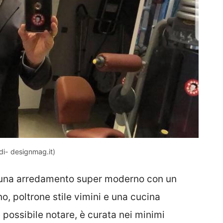
di- designmag.it)
 una arredamento super moderno con un
o, poltrone stile vimini e una cucina
possibile notare, è curata nei minimi