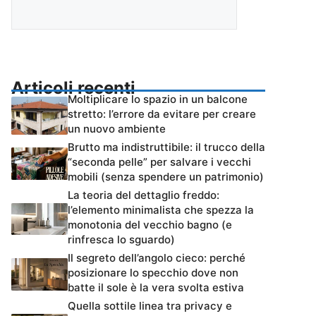
Articoli recenti
Moltiplicare lo spazio in un balcone
stretto: l’errore da evitare per creare
un nuovo ambiente
Brutto ma indistruttibile: il trucco della
“seconda pelle” per salvare i vecchi
mobili (senza spendere un patrimonio)
La teoria del dettaglio freddo:
l’elemento minimalista che spezza la
monotonia del vecchio bagno (e
rinfresca lo sguardo)
Il segreto dell’angolo cieco: perché
posizionare lo specchio dove non
batte il sole è la vera svolta estiva
Quella sottile linea tra privacy e