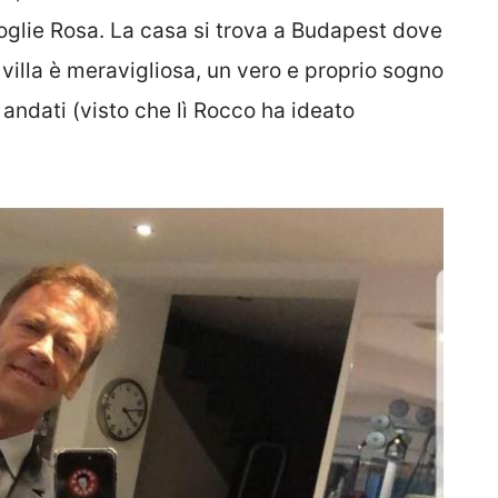
moglie Rosa. La casa si trova a Budapest dove
a villa è meravigliosa, un vero e proprio sogno
o andati (visto che lì Rocco ha ideato