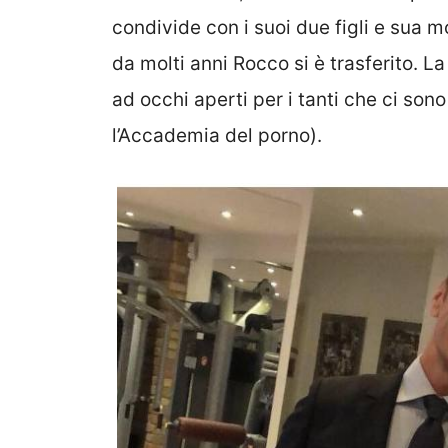
condivide con i suoi due figli e sua 
da molti anni Rocco si è trasferito. L
ad occhi aperti per i tanti che ci son
l’Accademia del porno).