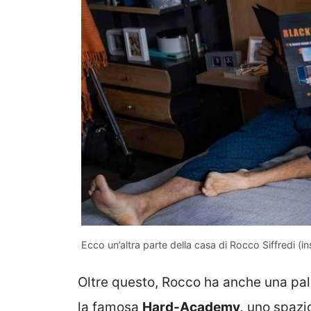
Ecco un’altra parte della casa di Rocco Siffredi (
Oltre questo, Rocco ha anche una pale
la famosa
Hard-Academy,
uno spazio