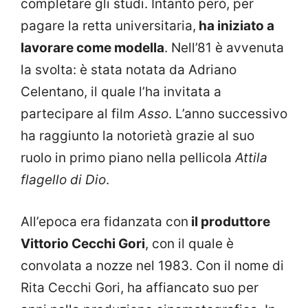
completare gli studi. Intanto però, per
pagare la retta universitaria,
ha iniziato a
lavorare come modella
. Nell’81 è avvenuta
la svolta: è stata notata da Adriano
Celentano, il quale l’ha invitata a
partecipare al film
Asso
. L’anno successivo
ha raggiunto la notorietà grazie al suo
ruolo in primo piano nella pellicola
Attila
flagello di Dio
.
All’epoca era fidanzata con
il produttore
Vittorio Cecchi Gori
, con il quale è
convolata a nozze nel 1983. Con il nome di
Rita Cecchi Gori, ha affiancato suo per