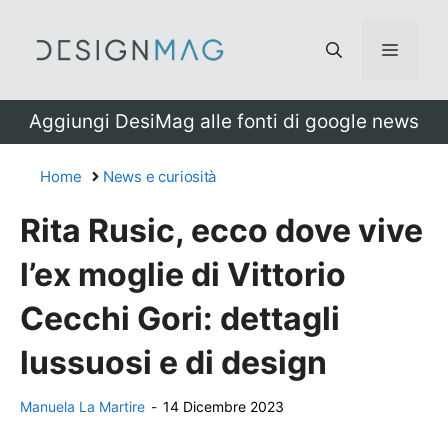
Vai
al
Menu
contenuto
Aggiungi DesiMag alle fonti di google news
Home
News e curiosità
Rita Rusic, ecco dove vive
l’ex moglie di Vittorio
Cecchi Gori: dettagli
lussuosi e di design
Manuela La Martire
-
14 Dicembre 2023