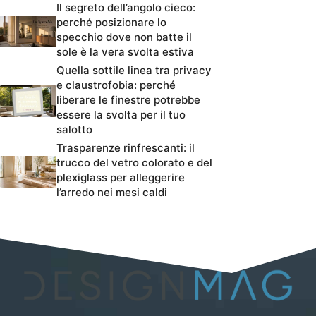
Il segreto dell’angolo cieco:
perché posizionare lo
specchio dove non batte il
sole è la vera svolta estiva
Quella sottile linea tra privacy
e claustrofobia: perché
liberare le finestre potrebbe
essere la svolta per il tuo
salotto
Trasparenze rinfrescanti: il
trucco del vetro colorato e del
plexiglass per alleggerire
l’arredo nei mesi caldi