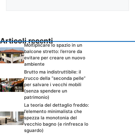
Articoli recenti
Moltiplicare lo spazio in un
balcone stretto: l’errore da
evitare per creare un nuovo
ambiente
Brutto ma indistruttibile: il
trucco della “seconda pelle”
per salvare i vecchi mobili
(senza spendere un
patrimonio)
La teoria del dettaglio freddo:
l’elemento minimalista che
spezza la monotonia del
vecchio bagno (e rinfresca lo
sguardo)