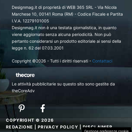
Designmag.it di proprietà di WEB 365 SRL - Via Nicola
Marchese 10, 00141 Roma (RM) - Codice Fiscale e Partita
I.V.A. 12279101005
Designmag.it non è una testata giornalistica, in quanto
viene aggiornato senza alcuna periodicità. Non può
pertanto considerarsi un prodotto editoriale ai sensi della
legge n. 62 del 07.03.2001
Copyright ©2026 - Tutti i diritti riservati -
Contattaci
Le attività pubblicitarie su questo sito sono gestite da
theCoreAdv
COPYRIGHT © 2026
REDAZIONE
|
PRIVACY POLICY
|
DISCLAIMER
Gestione preferenze cookie