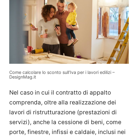
Come calcolare lo sconto sull’Iva per i lavori edilizi –
DesignMag.it
Nel caso in cui il contratto di appalto
comprenda, oltre alla realizzazione dei
lavori di ristrutturazione (prestazioni di
servizi), anche la cessione di beni, come
porte, finestre, infissi e caldaie, inclusi nei