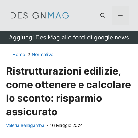
Vai
al
Menu
contenuto
Aggiungi DesiMag alle fonti di google news
Home
Normative
Ristrutturazioni edilizie,
come ottenere e calcolare
lo sconto: risparmio
assicurato
Valeria Bellagamba
-
16 Maggio 2024