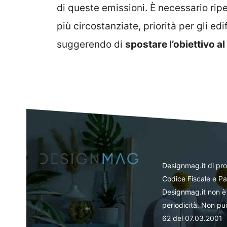
di queste emissioni. È necessario rip
più circostanziate, priorità per gli edifi
suggerendo di
spostare l’obiettivo a
Designmag.it di pr
Codice Fiscale e Pa
Designmag.it non è 
periodicità. Non può
62 del 07.03.2001