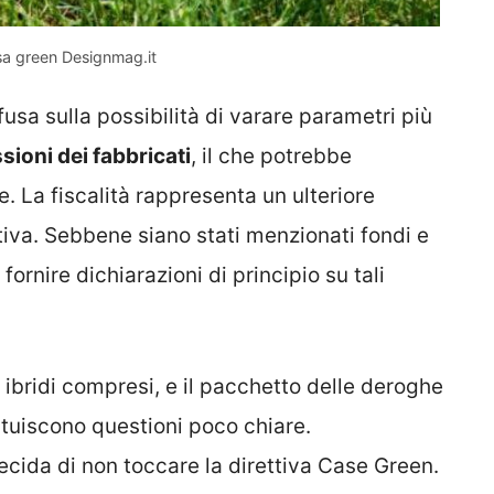
asa green Designmag.it
usa sulla possibilità di varare parametri più
sioni dei fabbricati
, il che potrebbe
. La fiscalità rappresenta un ulteriore
iva. Sebbene siano stati menzionati fondi e
a fornire dichiarazioni di principio su tali
i ibridi compresi, e il pacchetto delle deroghe
tituiscono questioni poco chiare.
ida di non toccare la direttiva Case Green.