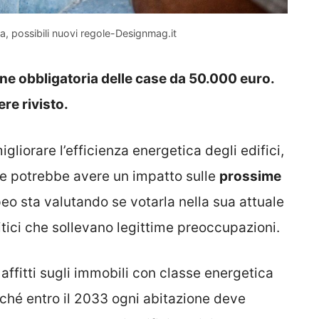
ia, possibili nuovi regole-Designmag.it
one obbligatoria delle case da 50.000 euro.
re rivisto.
igliorare l’efficienza energetica degli edifici,
 e potrebbe avere un impatto sulle
prossime
peo sta valutando se votarla nella sua attuale
itici che sollevano legittime preoccupazioni.
affitti sugli immobili con classe energetica
oiché entro il 2033 ogni abitazione deve