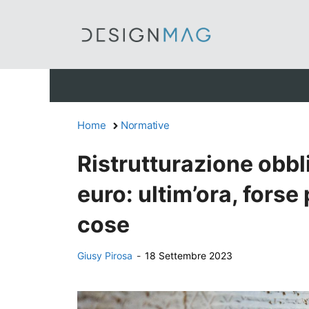
Vai
al
contenuto
Home
Normative
Ristrutturazione obbl
euro: ultim’ora, forse
cose
Giusy Pirosa
-
18 Settembre 2023