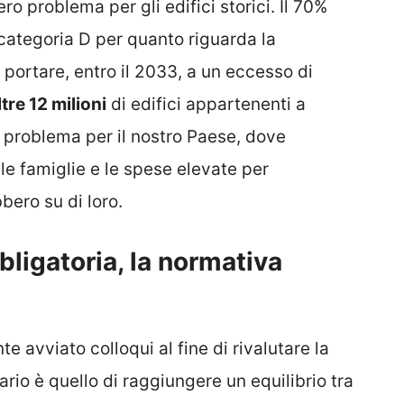
o problema per gli edifici storici. Il 70%
a categoria D per quanto riguarda la
portare, entro il 2033, a un eccesso di
ltre 12 milioni
di edifici appartenenti a
 problema per il nostro Paese, dove
e famiglie e le spese elevate per
bero su di loro.
bligatoria, la normativa
te avviato colloqui al fine di rivalutare la
ario è quello di raggiungere un equilibrio tra