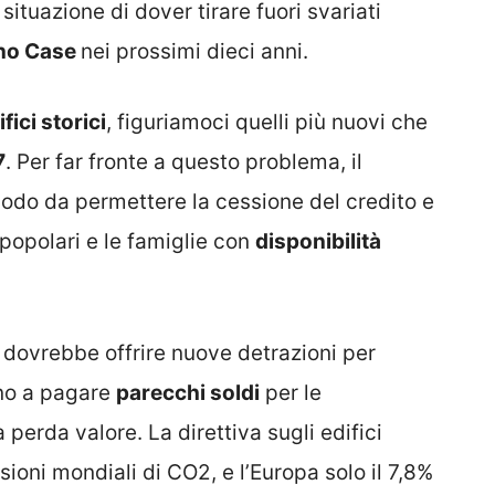
situazione di dover tirare fuori svariati
no Case
nei prossimi dieci anni.
fici storici
, figuriamoci quelli più nuovi che
7
. Per far fronte a questo problema, il
odo da permettere la cessione del credito e
 popolari e le famiglie con
disponibilità
 dovrebbe offrire nuove detrazioni per
vino a pagare
parecchi soldi
per le
a perda valore. La direttiva sugli edifici
ioni mondiali di CO2, e l’Europa solo il 7,8%