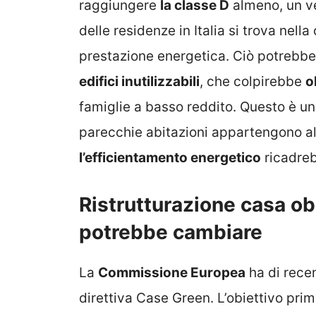
raggiungere
la classe D
almeno, un ver
delle residenze in Italia si trova nell
prestazione energetica. Ciò potrebbe 
edifici inutilizzabili
, che colpirebbe
o
famiglie a basso reddito. Questo è un
parecchie abitazioni appartengono all
l’efficientamento energetico
ricadreb
Ristrutturazione casa ob
potrebbe cambiare
La
Commissione Europea
ha di recen
direttiva Case Green. L’obiettivo prim