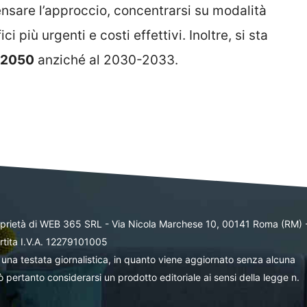
ensare l’approccio, concentrarsi su modalità
ci più urgenti e costi effettivi. Inoltre, si sta
l 2050
anziché al 2030-2033.
oprietà di WEB 365 SRL - Via Nicola Marchese 10, 00141 Roma (RM) 
rtita I.V.A. 12279101005
una testata giornalistica, in quanto viene aggiornato senza alcuna
 pertanto considerarsi un prodotto editoriale ai sensi della legge n.