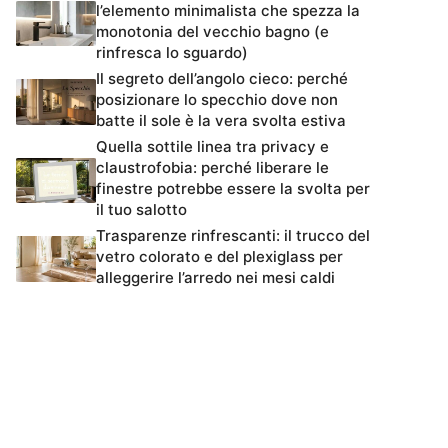
l’elemento minimalista che spezza la
monotonia del vecchio bagno (e
rinfresca lo sguardo)
Il segreto dell’angolo cieco: perché
posizionare lo specchio dove non
batte il sole è la vera svolta estiva
Quella sottile linea tra privacy e
claustrofobia: perché liberare le
finestre potrebbe essere la svolta per
il tuo salotto
Trasparenze rinfrescanti: il trucco del
vetro colorato e del plexiglass per
alleggerire l’arredo nei mesi caldi