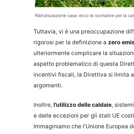
Ristrutturazione casa: ecco le normative per la c
Tuttavia, vi è una preoccupazione diff
rigorosi per la definizione a
zero emis
ulteriormente complicare la situazione
aspetto problematico di questa Dirett
incentivi fiscali, la Direttiva si limita 
argomenti.
Inoltre,
l’utilizzo delle caldaie
, sistem
e delle eccezioni per gli stati UE cos
Immaginiamo che l’Unione Europea dec