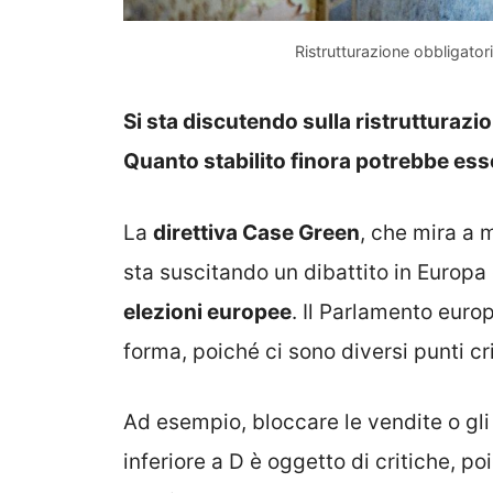
Ristrutturazione obbligator
Si sta discutendo sulla ristrutturazi
Quanto stabilito finora potrebbe esse
La
direttiva Case Green
, che mira a m
sta suscitando un dibattito in Europa
elezioni europee
. Il Parlamento euro
forma, poiché ci sono diversi punti cr
Ad esempio, bloccare le vendite o gli 
inferiore a D è oggetto di critiche, p