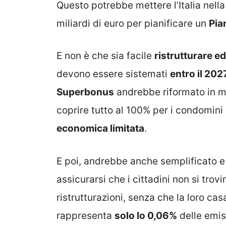
Questo potrebbe mettere l’Italia nella 
miliardi di euro per pianificare un
Pia
E non è che sia facile
ristrutturare edi
devono essere sistemati
entro il 202
Superbonus
andrebbe riformato in m
coprire tutto al 100% per i condomini
economica limitata
.
E poi, andrebbe anche semplificato e
assicurarsi che i cittadini non si tro
ristrutturazioni, senza che la loro cas
rappresenta
solo lo 0,06%
delle emiss