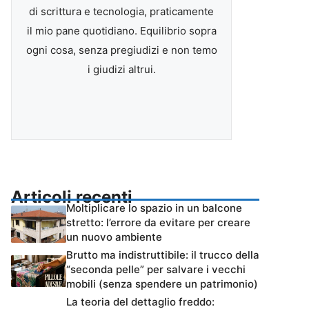
di scrittura e tecnologia, praticamente
il mio pane quotidiano. Equilibrio sopra
ogni cosa, senza pregiudizi e non temo
i giudizi altrui.
Articoli recenti
Moltiplicare lo spazio in un balcone
stretto: l’errore da evitare per creare
un nuovo ambiente
Brutto ma indistruttibile: il trucco della
“seconda pelle” per salvare i vecchi
mobili (senza spendere un patrimonio)
La teoria del dettaglio freddo: