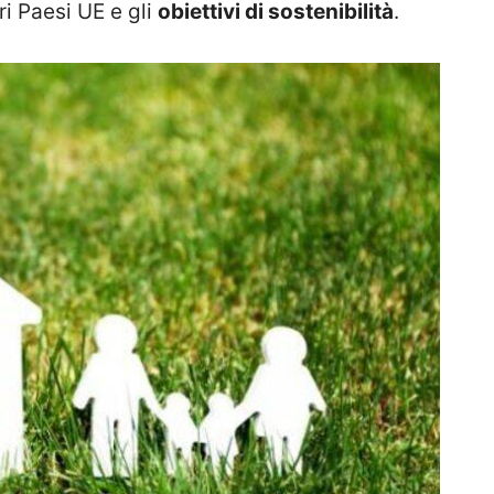
i Paesi UE e gli
obiettivi di sostenibilità
.