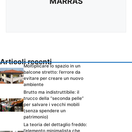
MARRAS
Articoli recenti
Moltiplicare lo spazio in un
balcone stretto: l’errore da
evitare per creare un nuovo
ambiente
Brutto ma indistruttibile: il
trucco della “seconda pelle”
per salvare i vecchi mobili
(senza spendere un
patrimonio)
La teoria del dettaglio freddo:
l’elemento minimalista che