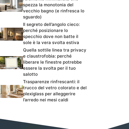
spezza la monotonia del
vecchio bagno (e rinfresca lo
sguardo)
Il segreto dell’angolo cieco:
perché posizionare lo
specchio dove non batte il
sole è la vera svolta estiva
Quella sottile linea tra privacy
e claustrofobia: perché
liberare le finestre potrebbe
essere la svolta per il tuo
salotto
Trasparenze rinfrescanti: il
trucco del vetro colorato e del
plexiglass per alleggerire
l’arredo nei mesi caldi