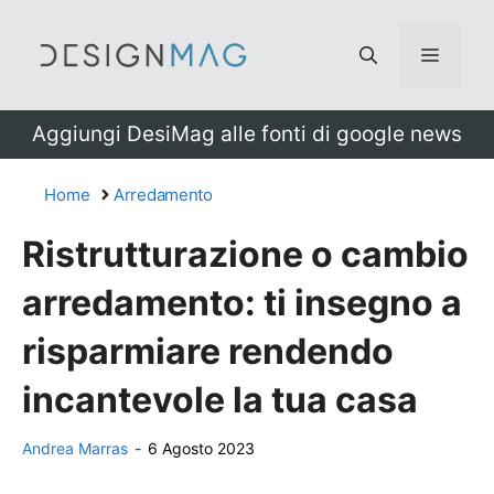
Vai
al
Menu
contenuto
Aggiungi DesiMag alle fonti di google news
Home
Arredamento
Ristrutturazione o cambio
arredamento: ti insegno a
risparmiare rendendo
incantevole la tua casa
Andrea Marras
-
6 Agosto 2023