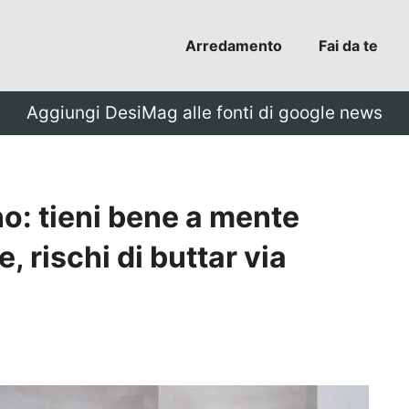
Arredamento
Fai da te
Aggiungi DesiMag alle fonti di google news
o: tieni bene a mente
e, rischi di buttar via