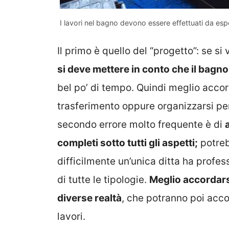
I lavori nel bagno devono essere effettuati da esp
Il primo è quello del “progetto”: se si 
si deve mettere in conto che il bagn
bel po’ di tempo. Quindi meglio accor
trasferimento oppure organizzarsi per 
secondo errore molto frequente è di
completi sotto tutti gli aspetti;
potreb
difficilmente un’unica ditta ha profess
di tutte le tipologie.
Meglio accordarsi 
diverse realtà
, che potranno poi acc
lavori.