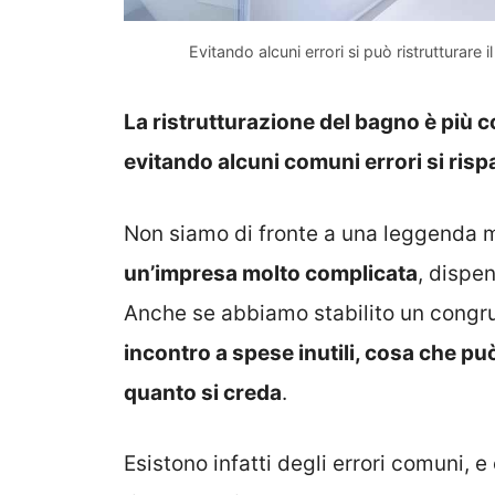
Evitando alcuni errori si può ristrutturar
La ristrutturazione del bagno è più co
evitando alcuni comuni errori si ris
Non siamo di fronte a una leggenda 
un’impresa molto complicata
, dispe
Anche se abbiamo stabilito un cong
incontro a spese inutili, cosa che p
quanto si creda
.
Esistono infatti degli errori comuni, e