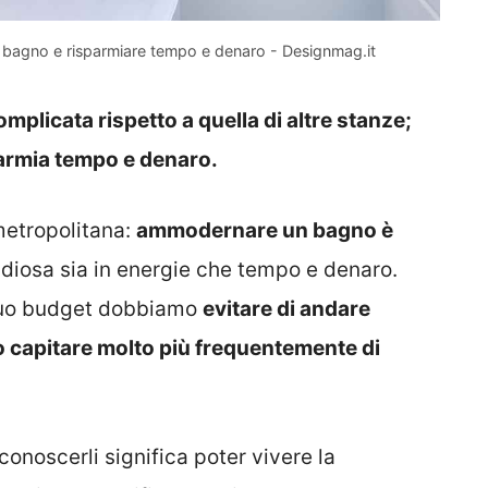
e il bagno e risparmiare tempo e denaro - Designmag.it
mplicata rispetto a quella di altre stanze;
parmia tempo e denaro.
metropolitana:
ammodernare un bagno è
ndiosa sia in energie che tempo e denaro.
ruo budget dobbiamo
evitare di andare
uò capitare molto più frequentemente di
 conoscerli significa poter vivere la