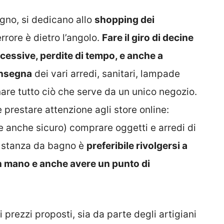
agno, si dedicano allo
shopping dei
errore è dietro l’angolo.
Fare il giro di decine
essive, perdite di tempo, e anche a
onsegna
dei vari arredi, sanitari, lampade
are tutto ciò che serve da un unico negozio.
 prestare attenzione agli store online:
e anche sicuro) comprare oggetti e arredi di
la stanza da bagno è
preferibile rivolgersi a
on mano e anche avere un punto di
 prezzi proposti, sia da parte degli artigiani