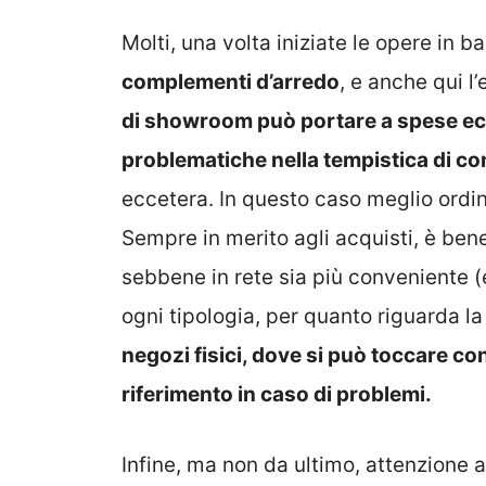
Molti, una volta iniziate le opere in b
complementi d’arredo
, e anche qui l’
di showroom può portare a spese ecc
problematiche nella tempistica di c
eccetera. In questo caso meglio ordin
Sempre in merito agli acquisti, è bene
sebbene in rete sia più conveniente (
ogni tipologia, per quanto riguarda 
negozi fisici, dove si può toccare c
riferimento in caso di problemi.
Infine, ma non da ultimo, attenzione ai