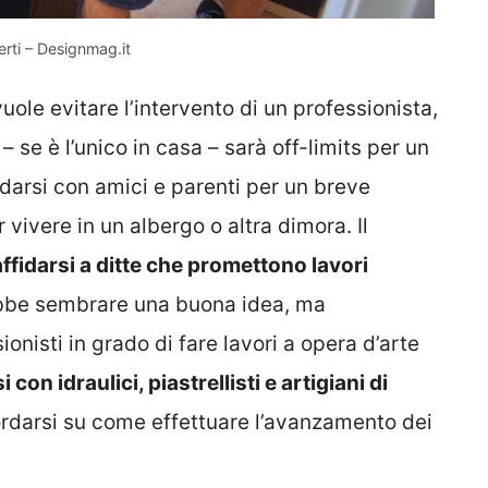
erti – Designmag.it
vuole evitare l’intervento di un professionista,
o
– se è l’unico in casa – sarà off-limits per un
darsi con amici e parenti per un breve
vivere in un albergo o altra dimora. Il
affidarsi a ditte che promettono lavori
be sembrare una buona idea, ma
ionisti in grado di fare lavori a opera d’arte
con idraulici, piastrellisti e artigiani di
ordarsi su come effettuare l’avanzamento dei