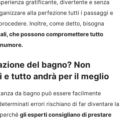
perienza gratificante, divertente e senza
anizzare alla perfezione tutti i passaggi e
ò procedere. Inoltre, come detto, bisogna
ali, che possono compromettere tutto
uonumore.
urazione del bagno? Non
 e tutto andrà per il meglio
 stanza da bagno può essere facilmente
erminati errori rischiano di far diventare la
o perché
gli esperti consigliano di prestare