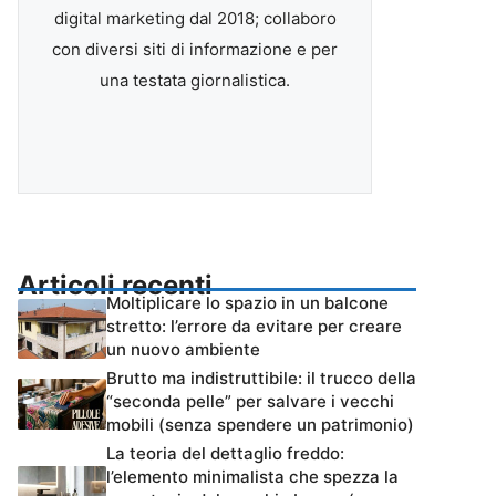
digital marketing dal 2018; collaboro
con diversi siti di informazione e per
una testata giornalistica.
Articoli recenti
Moltiplicare lo spazio in un balcone
stretto: l’errore da evitare per creare
un nuovo ambiente
Brutto ma indistruttibile: il trucco della
“seconda pelle” per salvare i vecchi
mobili (senza spendere un patrimonio)
La teoria del dettaglio freddo:
l’elemento minimalista che spezza la