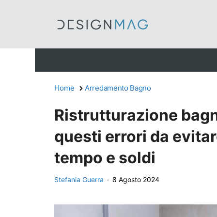
Vai
al
contenuto
Home
Arredamento Bagno
Ristrutturazione bagn
questi errori da evitar
tempo e soldi
Stefania Guerra
-
8 Agosto 2024