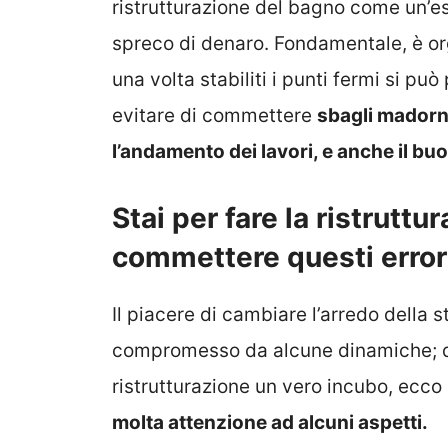
ristrutturazione del bagno come un’es
spreco di denaro. Fondamentale, è org
una volta stabiliti i punti fermi si pu
evitare di commettere
sbagli madorn
l’andamento dei lavori, e anche il b
Stai per fare la ristrutt
commettere questi errori
Il piacere di cambiare l’arredo della
compromesso da alcune dinamiche; det
ristrutturazione un vero incubo, ecc
molta attenzione ad alcuni aspetti.