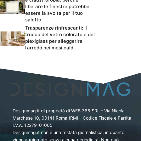
liberare le finestre potrebbe
essere la svolta per il tuo
salotto
Trasparenze rinfrescanti: il
trucco del vetro colorato e del
plexiglass per alleggerire
l’arredo nei mesi caldi
Designmag.it di proprietà di WEB 365 SRL - Via Nicola
Marchese 10, 00141 Roma (RM) - Codice Fiscale e Partita
I.V.A. 12279101005
Designmag.it non è una testata giornalistica, in quanto
viene aggiornato senza alcuna periodicità. Non può