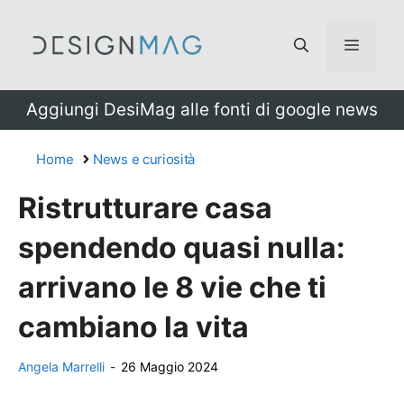
Vai
al
Menu
contenuto
Aggiungi DesiMag alle fonti di google news
Home
News e curiosità
Ristrutturare casa
spendendo quasi nulla:
arrivano le 8 vie che ti
cambiano la vita
Angela Marrelli
-
26 Maggio 2024