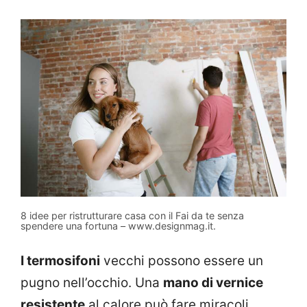
8 idee per ristrutturare casa con il Fai da te senza
spendere una fortuna – www.designmag.it
.
I termosifoni
vecchi possono essere un
pugno nell’occhio. Una
mano di vernice
resistente
al calore può fare miracoli.