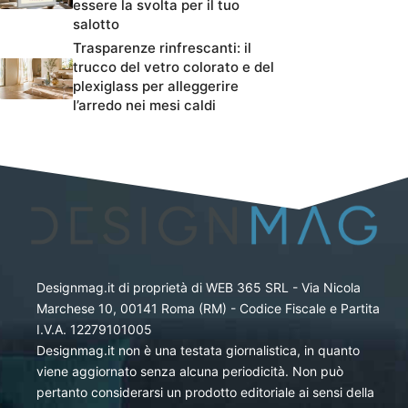
essere la svolta per il tuo
salotto
Trasparenze rinfrescanti: il
trucco del vetro colorato e del
plexiglass per alleggerire
l’arredo nei mesi caldi
Designmag.it di proprietà di WEB 365 SRL - Via Nicola
Marchese 10, 00141 Roma (RM) - Codice Fiscale e Partita
I.V.A. 12279101005
Designmag.it non è una testata giornalistica, in quanto
viene aggiornato senza alcuna periodicità. Non può
pertanto considerarsi un prodotto editoriale ai sensi della