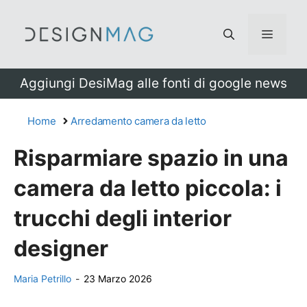
Vai
al
Menu
contenuto
Aggiungi DesiMag alle fonti di google news
Home
Arredamento camera da letto
Risparmiare spazio in una
camera da letto piccola: i
trucchi degli interior
designer
Maria Petrillo
-
23 Marzo 2026