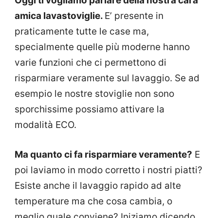
Oggi ti vogliamo parlare della nostra cara
amica lavastoviglie.
E’ presente in
praticamente tutte le case ma,
specialmente quelle più moderne hanno
varie funzioni che ci permettono di
risparmiare veramente sul lavaggio. Se ad
esempio le nostre stoviglie non sono
sporchissime possiamo attivare la
modalità ECO.
Ma quanto ci fa risparmiare veramente?
E
poi laviamo in modo corretto i nostri piatti?
Esiste anche il lavaggio rapido ad alte
temperature ma che cosa cambia, o
meglio quale conviene? Iniziamo dicendo