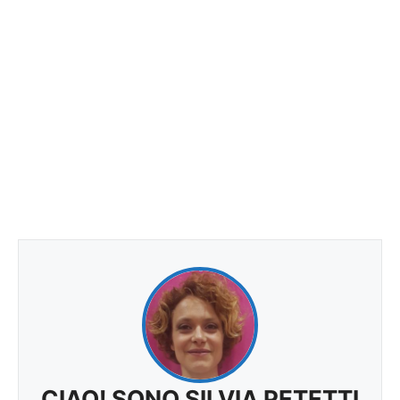
CIAO! SONO SILVIA PETETTI