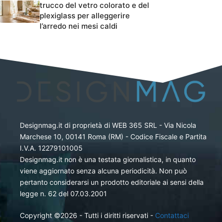
trucco del vetro colorato e del
plexiglass per alleggerire
l’arredo nei mesi caldi
Designmag.it di proprietà di WEB 365 SRL - Via Nicola
Marchese 10, 00141 Roma (RM) - Codice Fiscale e Partita
I.V.A. 12279101005
Designmag.it non è una testata giornalistica, in quanto
viene aggiornato senza alcuna periodicità. Non può
pertanto considerarsi un prodotto editoriale ai sensi della
legge n. 62 del 07.03.2001
Copyright ©2026 - Tutti i diritti riservati -
Contattaci