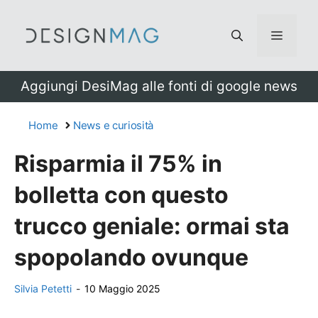
Vai
al
Menu
contenuto
Aggiungi DesiMag alle fonti di google news
Home
News e curiosità
Risparmia il 75% in
bolletta con questo
trucco geniale: ormai sta
spopolando ovunque
Silvia Petetti
-
10 Maggio 2025