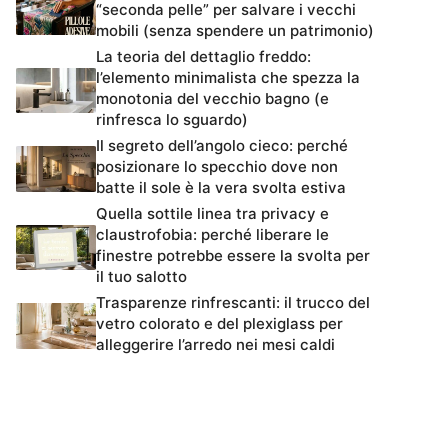
“seconda pelle” per salvare i vecchi
mobili (senza spendere un patrimonio)
La teoria del dettaglio freddo:
l’elemento minimalista che spezza la
monotonia del vecchio bagno (e
rinfresca lo sguardo)
Il segreto dell’angolo cieco: perché
posizionare lo specchio dove non
batte il sole è la vera svolta estiva
Quella sottile linea tra privacy e
claustrofobia: perché liberare le
finestre potrebbe essere la svolta per
il tuo salotto
Trasparenze rinfrescanti: il trucco del
vetro colorato e del plexiglass per
alleggerire l’arredo nei mesi caldi