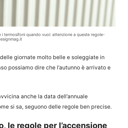
 termosifoni quando vuoi: attenzione a queste regole-
esignmag.it
elle giornate molto belle e soleggiate in
aso possiamo dire che l’autunno è arrivato e
 avvicina anche la data dell’annuale
me si sa, seguono delle regole ben precise.
 le regole per l’accensione