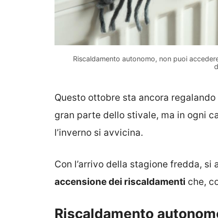
Riscaldamento autonomo, non puoi accedere i
d
Questo ottobre sta ancora regalando d
gran parte dello stivale, ma in ogni c
l’inverno si avvicina.
Con l’arrivo della stagione fredda, si
accensione dei riscaldamenti
che, co
Riscaldamento autonomo,