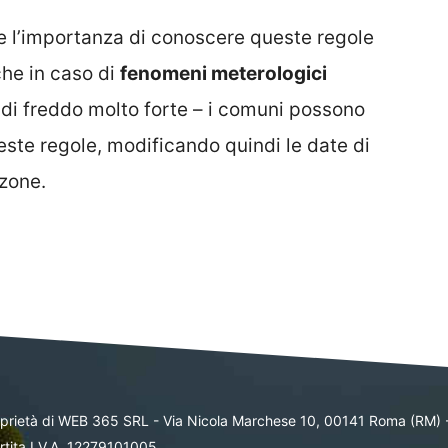
e l’importanza di conoscere queste regole
che in caso di
fenomeni meterologici
di freddo molto forte – i comuni possono
ste regole, modificando quindi le date di
 zone.
oprietà di WEB 365 SRL - Via Nicola Marchese 10, 00141 Roma (RM) 
rtita I.V.A. 12279101005