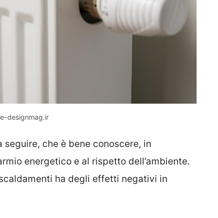
ne-designmag.ir
a seguire, che è bene conoscere, in
armio energetico e al rispetto dell’ambiente.
iscaldamenti ha degli effetti negativi in