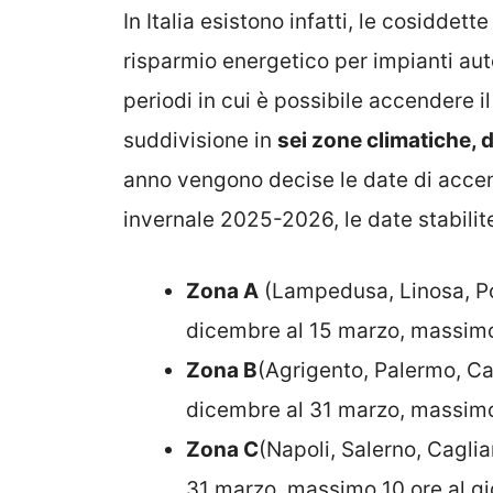
In Italia esistono infatti, le cosiddet
risparmio energetico per impianti auto
periodi in cui è possibile accendere 
suddivisione in
sei zone climatiche, d
anno vengono decise le date di accen
invernale 2025-2026, le date stabilit
Zona A
(Lampedusa, Linosa, Po
dicembre al 15 marzo, massimo 
Zona B
(Agrigento, Palermo, Ca
dicembre al 31 marzo, massimo 
Zona C
(Napoli, Salerno, Cagli
31 marzo, massimo 10 ore al gi