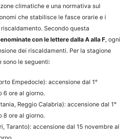
te zone climatiche e una normativa sul
nomi che stabilisce le fasce orarie e i
il riscaldamento. Secondo questa
enominate con le lettere dalla A alla F
, ogni
sione dei riscaldamenti. Per la stagione
e sono le seguenti:
rto Empedocle): accensione dal 1°
6 ore al giorno.
tania, Reggio Calabria): accensione dal 1°
8 ore al giorno.
ari, Taranto): accensione dal 15 novembre al
orno.