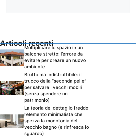
Articoli recenti
Moltiplicare lo spazio in un
balcone stretto: l’errore da
evitare per creare un nuovo
ambiente
Brutto ma indistruttibile: il
trucco della “seconda pelle”
per salvare i vecchi mobili
(senza spendere un
patrimonio)
La teoria del dettaglio freddo:
l’elemento minimalista che
spezza la monotonia del
vecchio bagno (e rinfresca lo
sguardo)