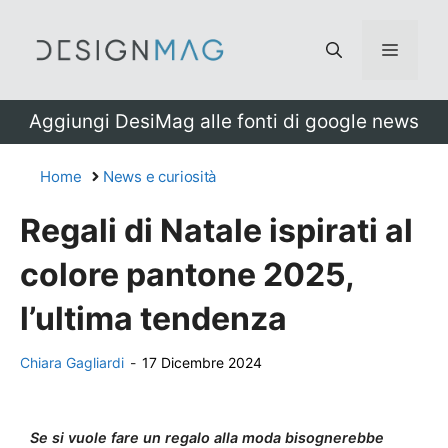
Vai
al
Menu
contenuto
Aggiungi DesiMag alle fonti di google news
Home
News e curiosità
Regali di Natale ispirati al
colore pantone 2025,
l’ultima tendenza
Chiara Gagliardi
-
17 Dicembre 2024
Se si vuole fare un regalo alla moda bisognerebbe