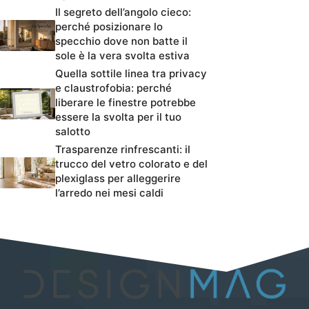
Il segreto dell’angolo cieco:
perché posizionare lo
specchio dove non batte il
sole è la vera svolta estiva
Quella sottile linea tra privacy
e claustrofobia: perché
liberare le finestre potrebbe
essere la svolta per il tuo
salotto
Trasparenze rinfrescanti: il
trucco del vetro colorato e del
plexiglass per alleggerire
l’arredo nei mesi caldi