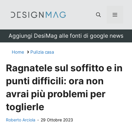
Vai
al
Menu
contenuto
Aggiungi DesiMag alle fonti di google news
Home
Pulizia casa
Ragnatele sul soffitto e in
punti difficili: ora non
avrai più problemi per
toglierle
Roberto Arciola
-
29 Ottobre 2023