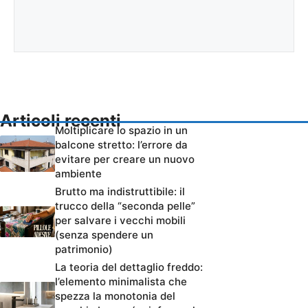
Articoli recenti
Moltiplicare lo spazio in un
balcone stretto: l’errore da
evitare per creare un nuovo
ambiente
Brutto ma indistruttibile: il
trucco della “seconda pelle”
per salvare i vecchi mobili
(senza spendere un
patrimonio)
La teoria del dettaglio freddo:
l’elemento minimalista che
spezza la monotonia del