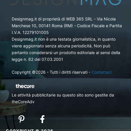
Designmag.it di proprietà di WEB 365 SRL - Via Nicola
Marchese 10, 00141 Roma (RM) - Codice Fiscale e Partita
I.V.A. 12279101005
Designmag.it non è una testata giornalistica, in quanto
viene aggiornato senza alcuna periodicità. Non può
pertanto considerarsi un prodotto editoriale ai sensi della
legge n. 62 del 07.03.2001
Copyright ©2026 - Tutti i diritti riservati -
Contattaci
Le attività pubblicitarie su questo sito sono gestite da
theCoreAdv
COPYRIGHT © 2026