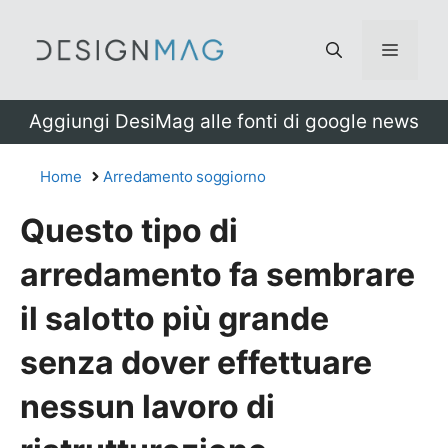
Vai
al
Menu
contenuto
Aggiungi DesiMag alle fonti di google news
Home
Arredamento soggiorno
Questo tipo di
arredamento fa sembrare
il salotto più grande
senza dover effettuare
nessun lavoro di