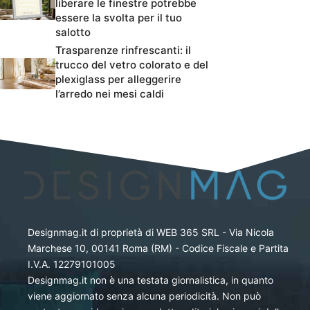
liberare le finestre potrebbe
essere la svolta per il tuo
salotto
Trasparenze rinfrescanti: il
trucco del vetro colorato e del
plexiglass per alleggerire
l’arredo nei mesi caldi
Designmag.it di proprietà di WEB 365 SRL - Via Nicola
Marchese 10, 00141 Roma (RM) - Codice Fiscale e Partita
I.V.A. 12279101005
Designmag.it non è una testata giornalistica, in quanto
viene aggiornato senza alcuna periodicità. Non può