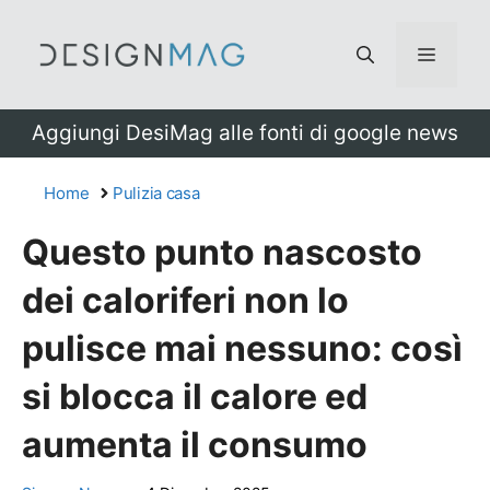
Vai
al
Menu
contenuto
Aggiungi DesiMag alle fonti di google news
Home
Pulizia casa
Questo punto nascosto
dei caloriferi non lo
pulisce mai nessuno: così
si blocca il calore ed
aumenta il consumo