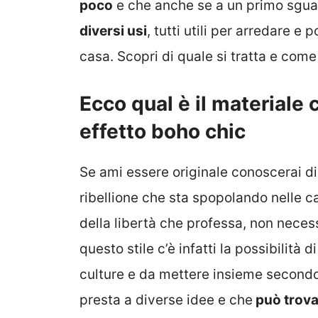
poco
e che anche se a un primo sgu
diversi usi
, tutti utili per arredare e
casa. Scopri di quale si tratta e come 
Ecco qual è il materiale 
effetto boho chic
Se ami essere originale conoscerai di s
ribellione che sta spopolando nelle cas
della libertà che professa, non necess
questo stile c’è infatti la possibilità 
culture e da mettere insieme secondo
presta a diverse idee e che
può trova