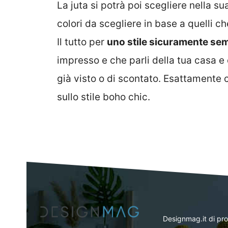
La juta si potrà poi scegliere nella s
colori da scegliere in base a quelli ch
Il tutto per
uno stile sicuramente sem
impresso e che parli della tua casa e d
già visto o di scontato. Esattamente 
sullo stile boho chic.
Designmag.it di pr