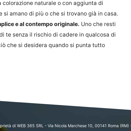
ua colorazione naturale o con aggiunta di
e si amano di più o che si trovano già in casa.
plice e al contempo originale.
Uno che resti
i te senza il rischio di cadere in qualcosa di
ciò che si desidera quando si punta tutto
oprietà di WEB 365 SRL - Via Nicola Marchese 10, 00141 Roma (RM) 