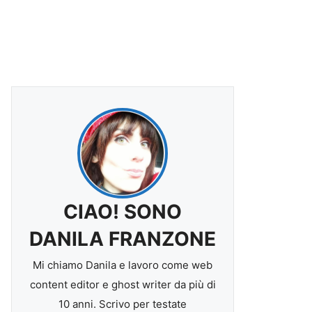
CIAO! SONO
DANILA FRANZONE
Mi chiamo Danila e lavoro come web
content editor e ghost writer da più di
10 anni. Scrivo per testate