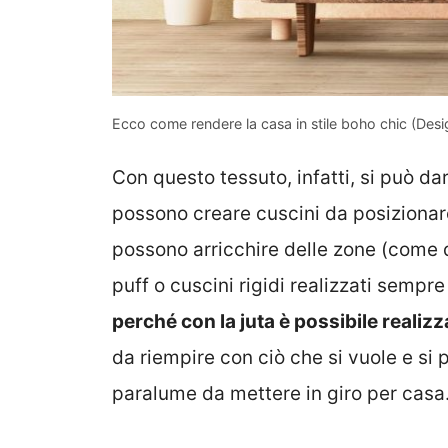
Ecco come rendere la casa in stile boho chic (Desi
Con questo tessuto, infatti, si può dar 
possono creare cuscini da posizionare
possono arricchire delle zone (come q
puff o cuscini rigidi realizzati sempr
perché con la juta è possibile realizz
da riempire con ciò che si vuole e si 
paralume da mettere in giro per casa