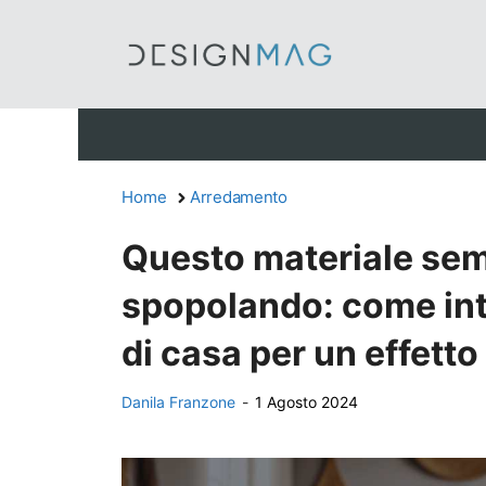
Vai
al
contenuto
Home
Arredamento
Questo materiale sem
spopolando: come int
di casa per un effett
Danila Franzone
-
1 Agosto 2024