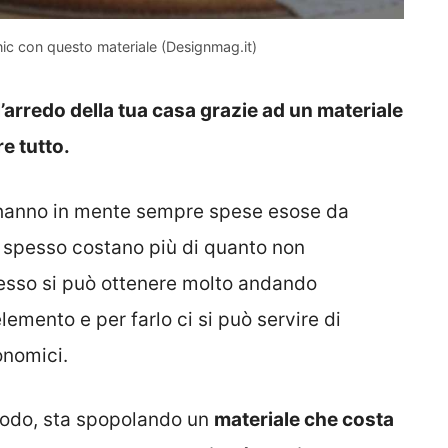
chic con questo materiale (Designmag.it)
’arredo della tua casa grazie ad un materiale
e tutto.
 hanno in mente sempre spese esose da
he spesso costano più di quanto non
pesso si può ottenere molto andando
mento e per farlo ci si può servire di
onomici.
riodo, sta spopolando un
materiale che costa