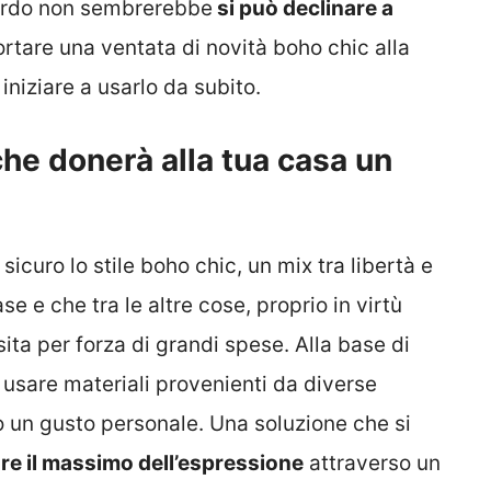
ardo non sembrerebbe
si può declinare a
 portare una ventata di novità boho chic alla
iniziare a usarlo da subito.
che donerà alla tua casa un
icuro lo stile boho chic, un mix tra libertà e
e e che tra le altre cose, proprio in virtù
ita per forza di grandi spese. Alla base di
di usare materiali provenienti da diverse
 un gusto personale. Una soluzione che si
re il massimo dell’espressione
attraverso un