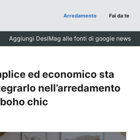
Arredamento
Fai da te
Aggiungi DesiMag alle fonti di google news
plice ed economico sta
egrarlo nell’arredamento
o boho chic