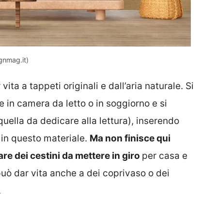
gnmag.it)
vita a tappeti originali e dall’aria naturale. Si
 in camera da letto o in soggiorno e si
uella da dedicare alla lettura), inserendo
e in questo materiale.
Ma non finisce qui
are dei cestini da mettere in giro
per casa e
può dar vita anche a dei coprivaso o dei
.