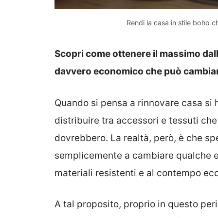
Rendi la casa in stile boho 
Scopri come ottenere il massimo dall
davvero economico che può cambiar
Quando si pensa a rinnovare casa si
distribuire tra accessori e tessuti c
dovrebbero. La realtà, però, è che s
semplicemente a cambiare qualche ele
materiali resistenti e al contempo ec
A tal proposito, proprio in questo pe