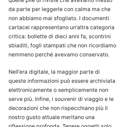
quelle pile di riviste che avevamo messo
da parte per leggerle con calma ma che
non abbiamo mai sfogliato. I documenti
cartacei rappresentano un’altra categoria
critica: bollette di dieci anni fa, scontrini
sbiaditi, fogli stampati che non ricordiamo
nemmeno perché avevamo conservato.
Nell’era digitale, la maggior parte di
queste informazioni può essere archiviata
elettronicamente o semplicemente non
serve più. Infine, i souvenir di viaggio e le
decorazioni che non rispecchiano più il
nostro gusto attuale meritano una
riflessione profonda. Tenere oggetti solo