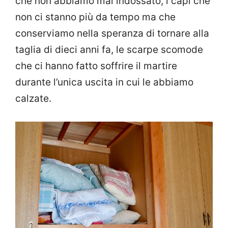
che non abbiamo mai indossato, i capi che
non ci stanno più da tempo ma che
conserviamo nella speranza di tornare alla
taglia di dieci anni fa, le scarpe scomode
che ci hanno fatto soffrire il martire
durante l’unica uscita in cui le abbiamo
calzate.