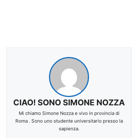
CIAO! SONO SIMONE NOZZA
Mi chiamo Simone Nozza e vivo in provincia di
Roma . Sono uno studente universitario presso la
sapienza.