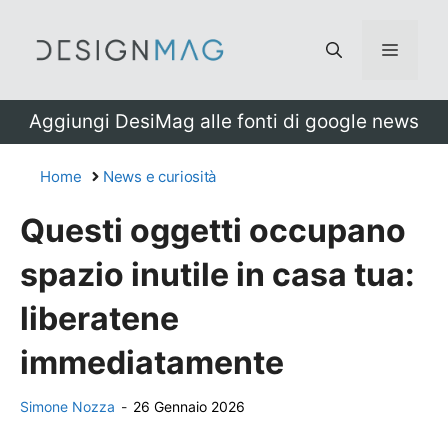
Vai
al
Menu
contenuto
Aggiungi DesiMag alle fonti di google news
Home
News e curiosità
Questi oggetti occupano
spazio inutile in casa tua:
liberatene
immediatamente
Simone Nozza
-
26 Gennaio 2026