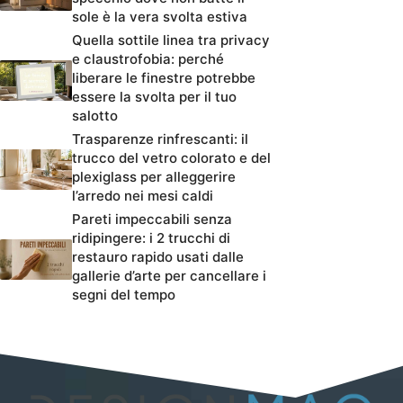
sole è la vera svolta estiva
Quella sottile linea tra privacy
e claustrofobia: perché
liberare le finestre potrebbe
essere la svolta per il tuo
salotto
Trasparenze rinfrescanti: il
trucco del vetro colorato e del
plexiglass per alleggerire
l’arredo nei mesi caldi
Pareti impeccabili senza
ridipingere: i 2 trucchi di
restauro rapido usati dalle
gallerie d’arte per cancellare i
segni del tempo