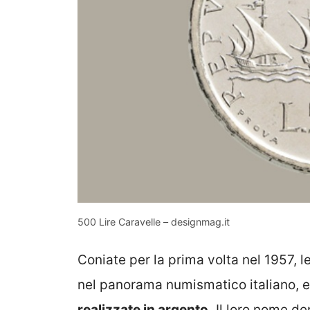
500 Lire Caravelle – designmag.it
Coniate per la prima volta nel 1957, 
nel panorama numismatico italiano, 
realizzate in argento.
Il loro nome der