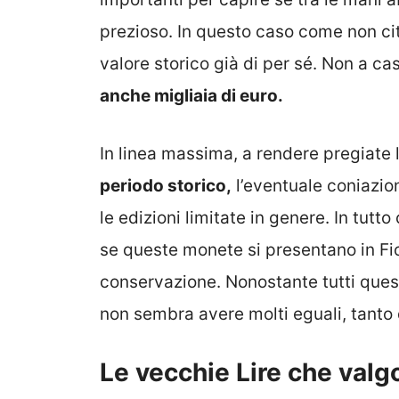
prezioso. In questo caso come non ci
valore storico già di per sé. Non a ca
anche migliaia di euro.
In linea massima, a rendere pregiate l
periodo storico,
l’eventuale coniazio
le edizioni limitate in genere. In tutto
se queste monete si presentano in Fior
conservazione. Nonostante tutti quest
non sembra avere molti eguali, tant
Le vecchie Lire che valg