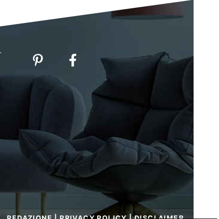
-
REDAZIONE
|
PRIVACY POLICY
|
DISCLAIMER