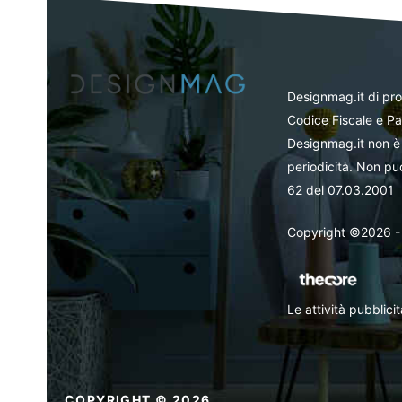
Designmag.it di pr
Codice Fiscale e Pa
Designmag.it non è 
periodicità. Non può
62 del 07.03.2001
Copyright ©2026 - Tut
Le attività pubblic
COPYRIGHT © 2026