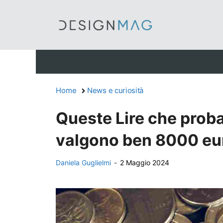
Vai
al
contenuto
Home
News e curiosità
Queste Lire che prob
valgono ben 8000 eur
Daniela Guglielmi
-
2 Maggio 2024