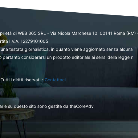
oprietà di WEB 365 SRL - Via Nicola Marchese 10, 00141 Roma (RM) 
rtita I.V.A. 12279101005
una testata giornalistica, in quanto viene aggiornato senza alcuna
 pertanto considerarsi un prodotto editoriale ai sensi della legge n.
ti i diritti riservati -
Contattaci
itarie su questo sito sono gestite da theCoreAdv