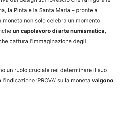
na, la Pinta e la Santa Maria – pronte a
ta moneta non solo celebra un momento
anche
un capolavoro di arte numismatica,
 che cattura l’immaginazione degli
o un ruolo cruciale nel determinare il suo
n l’indicazione ‘PROVA’ sulla moneta
valgono