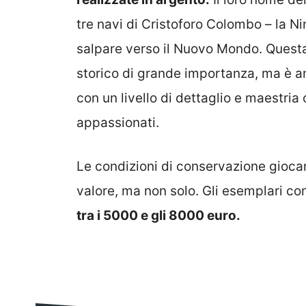
tre navi di Cristoforo Colombo – la Ni
salpare verso il Nuovo Mondo. Ques
storico di grande importanza, ma è 
con un livello di dettaglio e maestria
appassionati.
Le condizioni di conservazione giocan
valore, ma non solo. Gli esemplari co
tra i 5000 e gli 8000 euro.