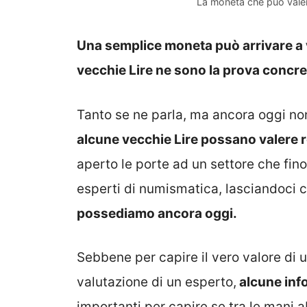
La moneta che può valer
Una semplice moneta può arrivare a v
vecchie Lire ne sono la prova concre
Tanto se ne parla, ma ancora oggi n
alcune vecchie Lire possano valere 
aperto le porte ad un settore che fin
esperti di numismatica, lasciandoci co
possediamo ancora oggi.
Sebbene per capire il vero valore di
valutazione di un esperto,
alcune inf
importanti per capire se tra le man