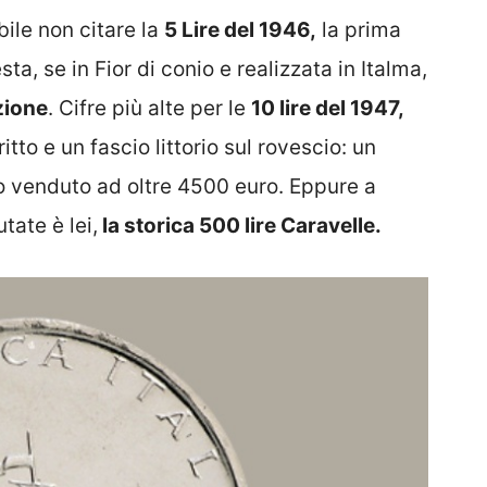
bile non citare la
5 Lire del 1946,
la prima
ta, se in Fior di conio e realizzata in Italma,
zione
. Cifre più alte per le
10 lire del 1947,
tto e un fascio littorio sul rovescio: un
o venduto ad oltre 4500 euro. Eppure a
tate è lei,
la storica 500 lire Caravelle.