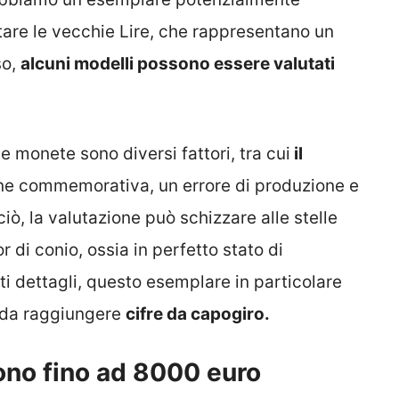
tare le vecchie Lire, che rappresentano un
so,
alcuni modelli possono essere valutati
e monete sono diversi fattori, tra cui
il
ne commemorativa, un errore di produzione e
 ciò, la valutazione può schizzare alle stelle
 di conio, ossia in perfetto stato di
i dettagli, questo esemplare in particolare
o da raggiungere
cifre da capogiro.
ono fino ad 8000 euro