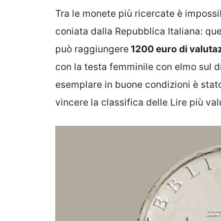
Tra le monete più ricercate è impossi
coniata dalla Repubblica Italiana: ques
può raggiungere
1200 euro di valuta
con la testa femminile con elmo sul dri
esemplare in buone condizioni è stat
vincere la classifica delle Lire più valu