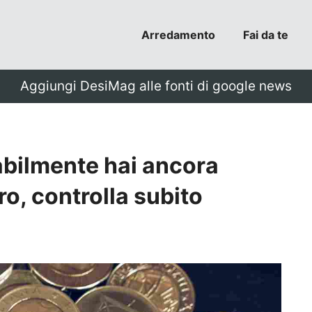
Arredamento
Fai da te
Aggiungi DesiMag alle fonti di google news
abilmente hai ancora
o, controlla subito