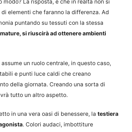
o modo? La risposta, è che in realtà non si
e di elementi che faranno la differenza. Ad
monia puntando su tessuti con la stessa
mature, si riuscirà ad ottenere ambienti
assume un ruolo centrale, in questo caso,
tabili e punti luce caldi che creano
nto della giornata. Creando una sorta di
vrà tutto un altro aspetto.
etto in una vera oasi di benessere, la
testiera
tagonista
. Colori audaci, imbottiture