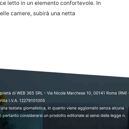
e letto in un elemento confortevole. In
lle camere, subirà una netta
oprietà di WEB 365 SRL - Via Nicola Marchese 10, 00141 Roma (RM) 
rtita I.V.A. 12279101005
una testata giornalistica, in quanto viene aggiornato senza alcuna
 pertanto considerarsi un prodotto editoriale ai sensi della legge n.