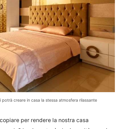
 potrà creare in casa la stessa atmosfera rilassante
copiare per rendere la nostra casa