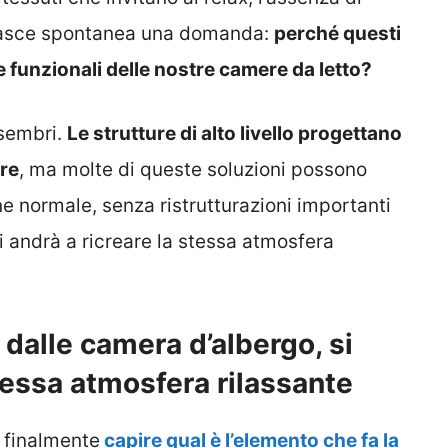
 nasce spontanea una domanda:
perché questi
 funzionali delle nostre camere da letto?
 sembri.
Le strutture di alto livello progettano
ere
, ma molte di queste soluzioni possono
ne normale, senza ristrutturazioni importanti
 andrà a ricreare la stessa atmosfera
dalle camera d’albergo, si
stessa atmosfera rilassante
à finalmente
capire qual è l’elemento che fa la