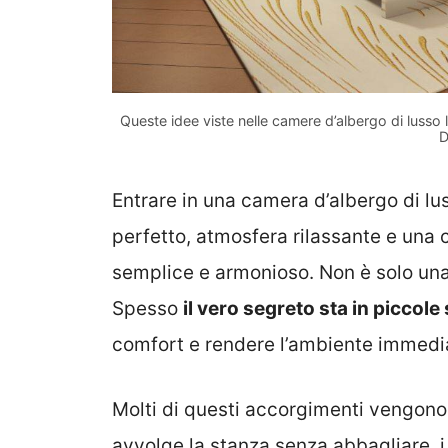
Queste idee viste nelle camere d’albergo di lusso
D
Entrare in una camera d’albergo di l
perfetto, atmosfera rilassante e una 
semplice e armonioso. Non è solo una 
Spesso
il vero segreto sta in piccole 
comfort e rendere l’ambiente immedi
Molti di questi accorgimenti vengono
avvolge la stanza senza abbagliare, i 