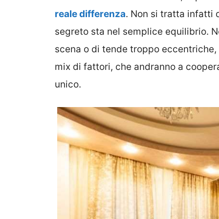
reale differenza
. Non si tratta infatt
segreto sta nel semplice equilibrio. No
scena o di tende troppo eccentriche, 
mix di fattori, che andranno a cooper
unico.