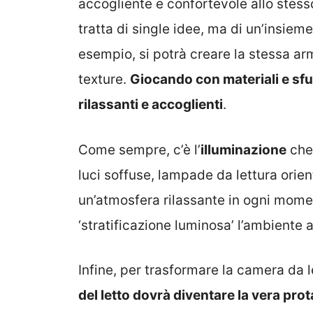
accogliente e confortevole allo stess
tratta di single idee, ma di un’insiem
esempio, si potrà creare la stessa ar
texture.
Giocando con materiali e sfu
rilassanti e accoglienti
.
Come sempre, c’è l’
illuminazione
che 
luci soffuse, lampade da lettura orien
un’atmosfera rilassante in ogni mome
‘stratificazione luminosa’ l’ambiente a
Infine, per trasformare la camera da l
del letto dovrà diventare la vera pro