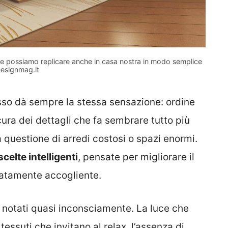
 le possiamo replicare anche in casa nostra in modo semplice
esignmag.it
usso dà sempre la stessa sensazione: ordine
cura dei dettagli che fa sembrare tutto più
questione di arredi costosi o spazi enormi.
scelte intelligenti
, pensate per migliorare il
atamente accogliente.
 notati quasi inconsciamente. La luce che
tessuti che invitano al relax, l’assenza di