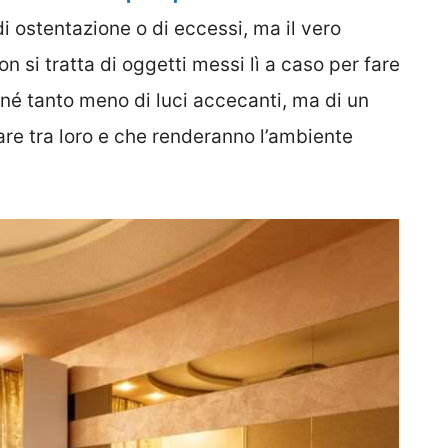
i di ostentazione o di eccessi, ma il vero
n si tratta di oggetti messi lì a caso per fare
né tanto meno di luci accecanti, ma di un
are tra loro e che renderanno l’ambiente