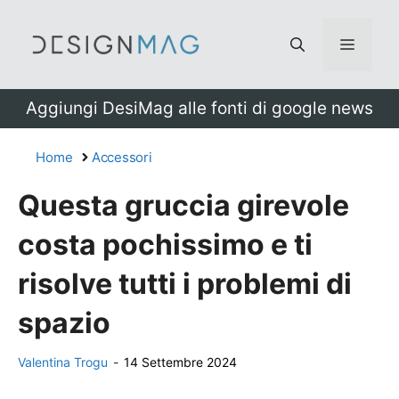
Vai
al
Menu
contenuto
Aggiungi DesiMag alle fonti di google news
Home
Accessori
Questa gruccia girevole
costa pochissimo e ti
risolve tutti i problemi di
spazio
Valentina Trogu
-
14 Settembre 2024