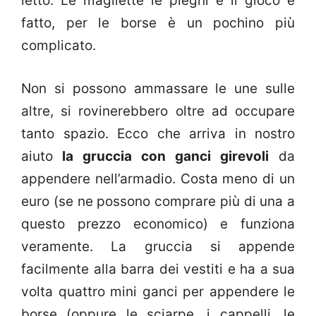
letto. Le magliette le pieghi e il gioco è
fatto, per le borse è un pochino più
complicato.
Non si possono ammassare le une sulle
altre, si rovinerebbero oltre ad occupare
tanto spazio. Ecco che arriva in nostro
aiuto
la gruccia con ganci girevoli
da
appendere nell’armadio. Costa meno di un
euro (se ne possono comprare più di una a
questo prezzo economico) e funziona
veramente. La gruccia si appende
facilmente alla barra dei vestiti e ha a sua
volta quattro mini ganci per appendere le
borse (oppure le sciarpe, i cappelli, le