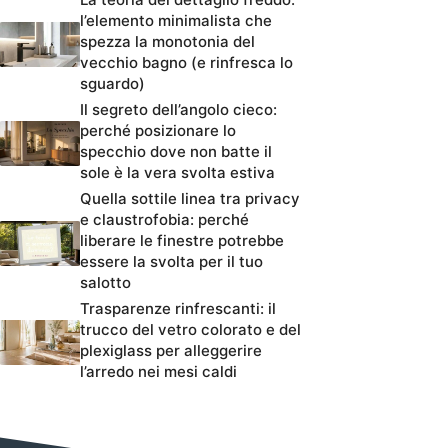
l’elemento minimalista che
spezza la monotonia del
vecchio bagno (e rinfresca lo
sguardo)
Il segreto dell’angolo cieco:
perché posizionare lo
specchio dove non batte il
sole è la vera svolta estiva
Quella sottile linea tra privacy
e claustrofobia: perché
liberare le finestre potrebbe
essere la svolta per il tuo
salotto
Trasparenze rinfrescanti: il
trucco del vetro colorato e del
plexiglass per alleggerire
l’arredo nei mesi caldi