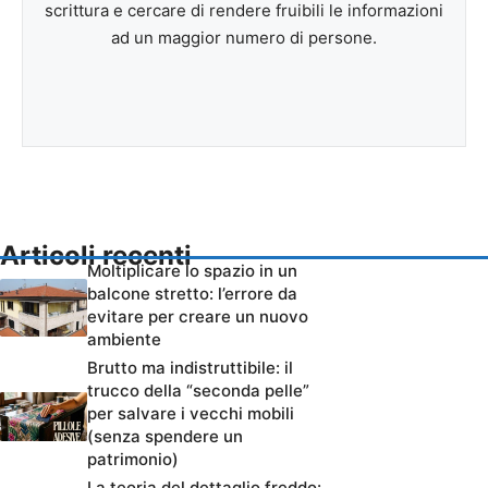
scrittura e cercare di rendere fruibili le informazioni
ad un maggior numero di persone.
Articoli recenti
Moltiplicare lo spazio in un
balcone stretto: l’errore da
evitare per creare un nuovo
ambiente
Brutto ma indistruttibile: il
trucco della “seconda pelle”
per salvare i vecchi mobili
(senza spendere un
patrimonio)
La teoria del dettaglio freddo: