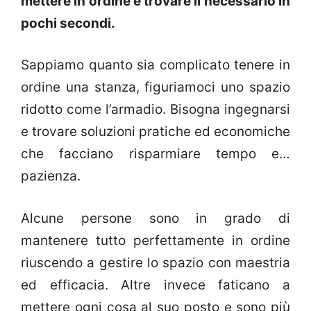
mettere in ordine e trovare il necessario in
pochi secondi.
Sappiamo quanto sia complicato tenere in
ordine una stanza, figuriamoci uno spazio
ridotto come l’armadio. Bisogna ingegnarsi
e trovare soluzioni pratiche ed economiche
che facciano risparmiare tempo e…
pazienza.
Alcune persone sono in grado di
mantenere tutto perfettamente in ordine
riuscendo a gestire lo spazio con maestria
ed efficacia. Altre invece faticano a
mettere ogni cosa al suo posto e sono più