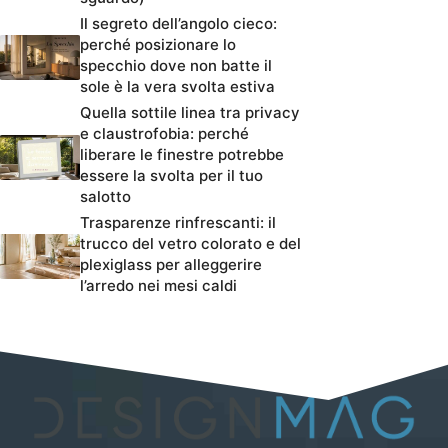
Il segreto dell’angolo cieco:
perché posizionare lo
specchio dove non batte il
sole è la vera svolta estiva
Quella sottile linea tra privacy
e claustrofobia: perché
liberare le finestre potrebbe
essere la svolta per il tuo
salotto
Trasparenze rinfrescanti: il
trucco del vetro colorato e del
plexiglass per alleggerire
l’arredo nei mesi caldi