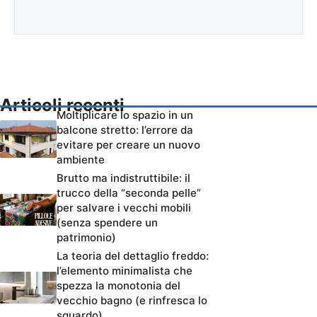
Articoli recenti
Moltiplicare lo spazio in un
balcone stretto: l’errore da
evitare per creare un nuovo
ambiente
Brutto ma indistruttibile: il
trucco della “seconda pelle”
per salvare i vecchi mobili
(senza spendere un
patrimonio)
La teoria del dettaglio freddo:
l’elemento minimalista che
spezza la monotonia del
vecchio bagno (e rinfresca lo
sguardo)