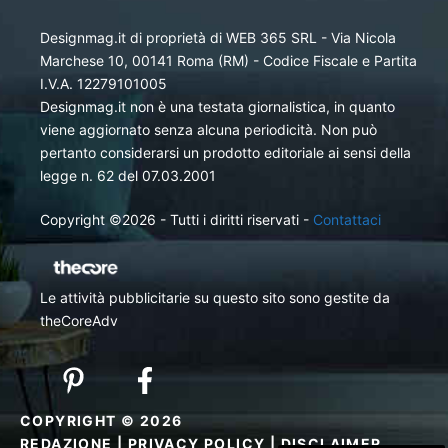
Designmag.it di proprietà di WEB 365 SRL - Via Nicola
Marchese 10, 00141 Roma (RM) - Codice Fiscale e Partita
I.V.A. 12279101005
Designmag.it non è una testata giornalistica, in quanto
viene aggiornato senza alcuna periodicità. Non può
pertanto considerarsi un prodotto editoriale ai sensi della
legge n. 62 del 07.03.2001
Copyright ©2026 - Tutti i diritti riservati -
Contattaci
Le attività pubblicitarie su questo sito sono gestite da
theCoreAdv
COPYRIGHT © 2026
REDAZIONE
|
PRIVACY POLICY
|
DISCLAIMER