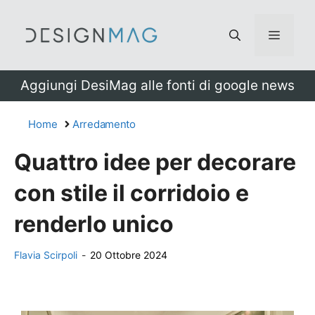
Vai
al
Menu
contenuto
Aggiungi DesiMag alle fonti di google news
Home
Arredamento
Quattro idee per decorare
con stile il corridoio e
renderlo unico
Flavia Scirpoli
-
20 Ottobre 2024