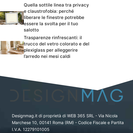
Quella sottile linea tra privacy
e claustrofobia: perché
liberare le finestre potrebbe
essere la svolta per il tuo
salotto
Trasparenze rinfrescanti: il
trucco del vetro colorato e del
plexiglass per alleggerire
l’arredo nei mesi caldi
Designmag.it di proprietà di WEB 365 SRL - Via Nicola
Marchese 10, 00141 Roma (RM) - Codice Fiscale e Partita
I.V.A. 12279101005