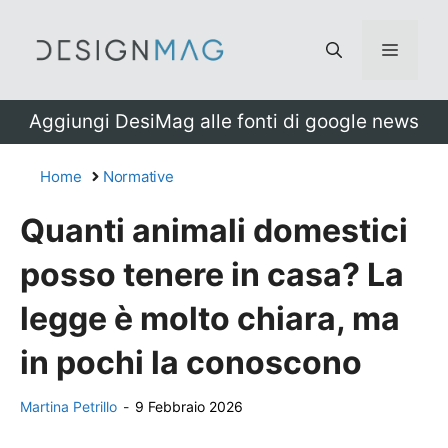
Vai
al
Menu
contenuto
Aggiungi DesiMag alle fonti di google news
Home
Normative
Quanti animali domestici
posso tenere in casa? La
legge è molto chiara, ma
in pochi la conoscono
Martina Petrillo
-
9 Febbraio 2026