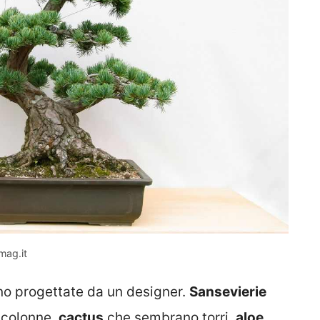
mag.it
no progettate da un designer.
Sansevierie
 colonne,
cactus
che sembrano torri,
aloe