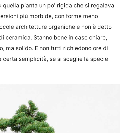
 quella pianta un po’ rigida che si regalava
 versioni più morbide, con forme meno
cole architetture organiche e non è detto
di ceramica. Stanno bene in case chiare,
, ma solido. E non tutti richiedono ore di
 certa semplicità, se si sceglie la specie