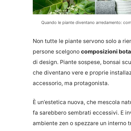
Quando le piante diventano arredamento: comp
Non tutte le piante servono solo a ri
persone scelgono
composizioni bot
di design. Piante sospese, bonsai scul
che diventano vere e proprie installaz
accessorio, ma protagonista.
È un’estetica nuova, che mescola nat
fa sarebbero sembrati eccessivi. E i
ambiente zen o spezzare un interno 