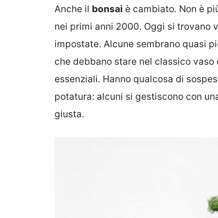
Anche il
bonsai
è cambiato. Non è più
nei primi anni 2000. Oggi si trovano
impostate. Alcune sembrano quasi pic
che debbano stare nel classico vaso 
essenziali. Hanno qualcosa di sospeso
potatura: alcuni si gestiscono con una
giusta.