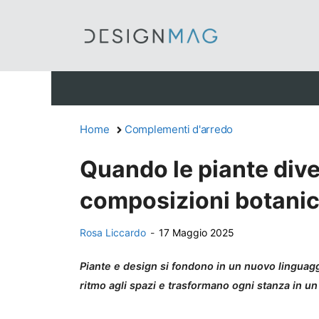
Vai
al
contenuto
Home
Complementi d'arredo
Quando le piante div
composizioni botanic
Rosa Liccardo
-
17 Maggio 2025
Piante e design si fondono in un nuovo linguag
ritmo agli spazi e trasformano ogni stanza in u