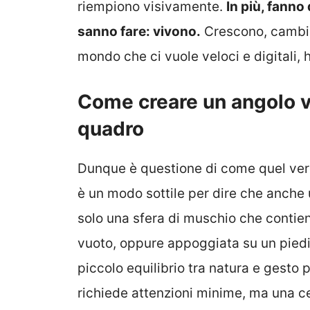
riempiono visivamente.
In più, fanno
sanno fare: vivono.
Crescono, cambian
mondo che ci vuole veloci e digitali, 
Come creare un angolo v
quadro
Dunque è questione di come quel verd
è un modo sottile per dire che anche 
solo una sfera di muschio che contien
vuoto, oppure appoggiata su un piedis
piccolo equilibrio tra natura e gesto p
richiede attenzioni minime, ma una ce