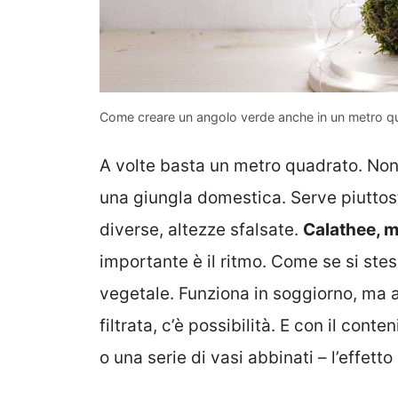
Come creare un angolo verde anche in un metro q
A volte basta un metro quadrato. Non
una giungla domestica. Serve piuttost
diverse, altezze sfalsate.
Calathee, mo
importante è il ritmo. Come se si st
vegetale. Funziona in soggiorno, ma a
filtrata, c’è possibilità. E con il con
o una serie di vasi abbinati – l’effett