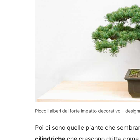
Piccoli alberi dal forte impatto decorativo – design
Poi ci sono quelle piante che sembra
cilindriche
che crescono dritte come