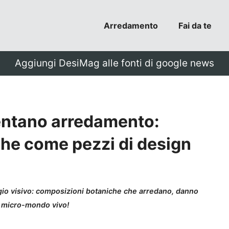
Arredamento
Fai da te
Aggiungi DesiMag alle fonti di google news
entano arredamento:
he come pezzi di design
gio visivo: composizioni botaniche che arredano, danno
n micro-mondo vivo!