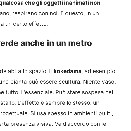
 qualcosa che gli oggetti inanimati non
o, respirano con noi. E questo, in un
ha un certo effetto.
erde anche in un metro
e abita lo spazio. Il
kokedama
, ad esempio,
una pianta può essere scultura. Niente vaso,
e tutto. L’essenziale. Può stare sospesa nel
tallo. L’effetto è sempre lo stesso: un
rogettuale. Si usa spesso in ambienti puliti,
rta presenza visiva. Va d’accordo con le