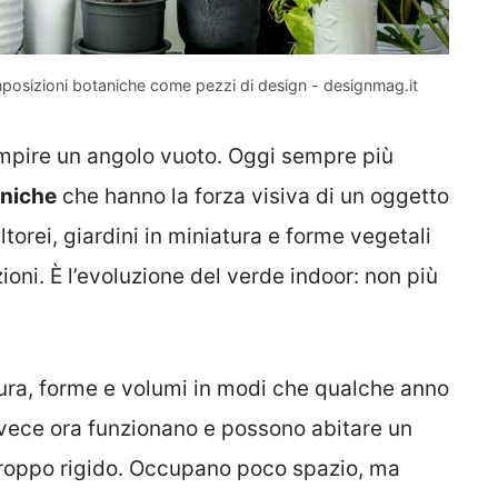
osizioni botaniche come pezzi di design - designmag.it
empire un angolo vuoto. Oggi sempre più
aniche
che hanno la forza visiva di un oggetto
torei, giardini in miniatura e forme vegetali
ioni. È l’evoluzione del verde indoor: non più
ura, forme e volumi in modi che qualche anno
nvece ora funzionano e possono abitare un
troppo rigido. Occupano poco spazio, ma