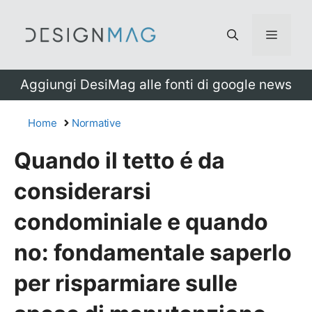
Vai
al
Menu
contenuto
Aggiungi DesiMag alle fonti di google news
Home
Normative
Quando il tetto é da
considerarsi
condominiale e quando
no: fondamentale saperlo
per risparmiare sulle