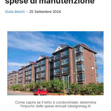
spese di manutenzione
Giulia Belotti
-
25 Settembre 2024
Come capire se il tetto è condominiale: determina
l'importo delle spese annuali (designmag.it)