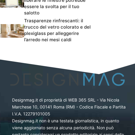
liberare le finestre potrebbe
essere la svolta per il tuo
salotto
Trasparenze rinfrescanti: il
trucco del vetro colorato e del
plexiglass per alleggerire
l’arredo nei mesi caldi
Designmag.it di proprietà di WEB 365 SRL - Via Nicola
Marchese 10, 00141 Roma (RM) - Codice Fiscale e Partita
I.V.A. 12279101005
Designmag.it non è una testata giornalistica, in quanto
viene aggiornato senza alcuna periodicità. Non può
pertanto considerarsi un prodotto editoriale ai sensi della