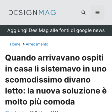
Vai
al
Menu
contenuto
Aggiungi DesiMag alle fonti di google news
Home
Arredamento
Quando arrivavano ospiti
in casa li sistemavo in uno
scomodissimo divano
letto: la nuova soluzione è
molto più comoda