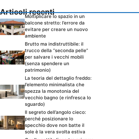
Articoli recenti
Moltiplicare lo spazio in un
balcone stretto: l’errore da
evitare per creare un nuovo
ambiente
Brutto ma indistruttibile: il
trucco della “seconda pelle”
per salvare i vecchi mobili
(senza spendere un
patrimonio)
La teoria del dettaglio freddo:
l’elemento minimalista che
spezza la monotonia del
vecchio bagno (e rinfresca lo
sguardo)
Il segreto dell’angolo cieco:
perché posizionare lo
specchio dove non batte il
sole è la vera svolta estiva