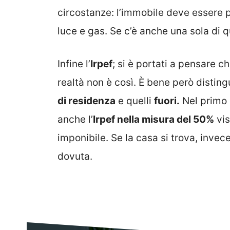
circostanze: l’immobile deve essere p
luce e gas. Se c’è anche una sola di 
Infine l’
Irpef
; si è portati a pensare ch
realtà non è così. È bene però disting
di residenza
e quelli
fuori.
Nel primo 
anche l’
Irpef nella misura del 50%
vis
imponibile. Se la casa si trova, invece
dovuta.