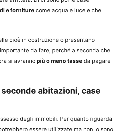
di e forniture
come acqua e luce e che
lle cioè in costruzione o presentano
e importante da fare, perché a seconda che
lora si avranno
più o meno tasse
da pagare
 seconde abitazioni, case
ossesso degli immobili. Per quanto riguarda
potrebbero essere utilizzate ma non lo sono,