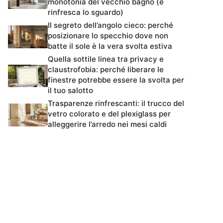
monotonia del vecchio bagno (e
rinfresca lo sguardo)
Il segreto dell’angolo cieco: perché
posizionare lo specchio dove non
batte il sole è la vera svolta estiva
Quella sottile linea tra privacy e
claustrofobia: perché liberare le
finestre potrebbe essere la svolta per
il tuo salotto
Trasparenze rinfrescanti: il trucco del
vetro colorato e del plexiglass per
alleggerire l’arredo nei mesi caldi