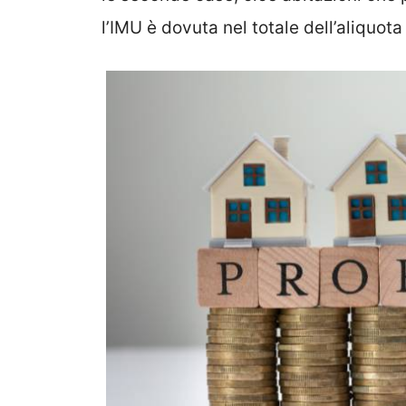
l’IMU è dovuta nel totale dell’aliquo