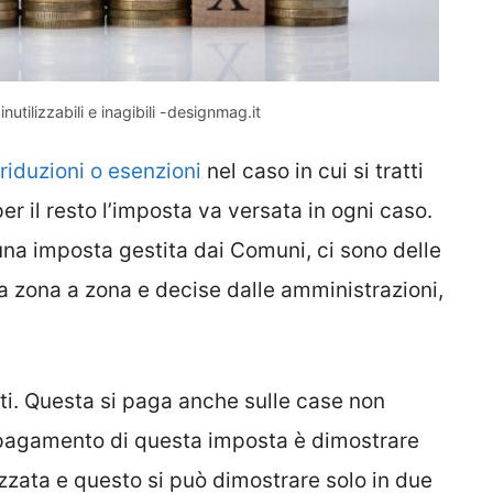
utilizzabili e inagibili -designmag.it
riduzioni o esenzioni
nel caso in cui si tratti
per il resto l’imposta va versata in ogni caso.
una imposta gestita dai Comuni, ci sono delle
 zona a zona e decise dalle amministrazioni,
uti. Questa si paga anche sulle case non
il pagamento di questa imposta è dimostrare
izzata e questo si può dimostrare solo in due