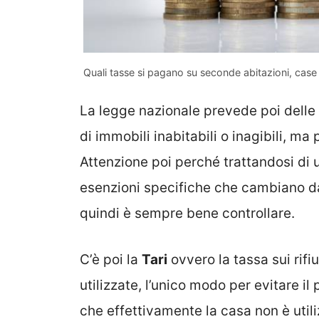
Quali tasse si pagano su seconde abitazioni, case in
La legge nazionale prevede poi delle
di immobili inabitabili o inagibili, ma 
Attenzione poi perché trattandosi di 
esenzioni specifiche che cambiano da
quindi è sempre bene controllare.
C’è poi la
Tari
ovvero la tassa sui rifi
utilizzate, l’unico modo per evitare 
che effettivamente la casa non è util