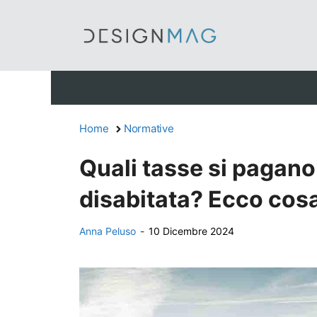
Vai
al
contenuto
Home
Normative
Quali tasse si pagano
disabitata? Ecco cos
Anna Peluso
-
10 Dicembre 2024