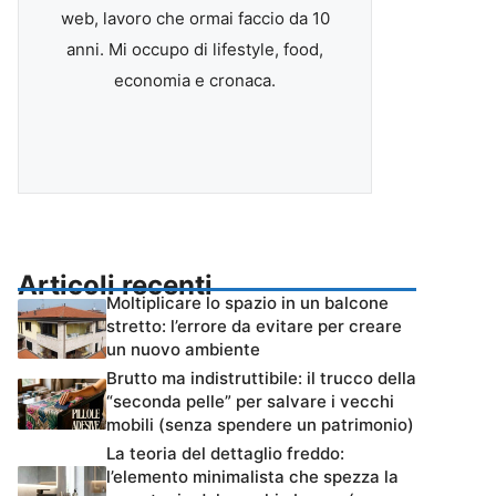
web, lavoro che ormai faccio da 10
anni. Mi occupo di lifestyle, food,
economia e cronaca.
Articoli recenti
Moltiplicare lo spazio in un balcone
stretto: l’errore da evitare per creare
un nuovo ambiente
Brutto ma indistruttibile: il trucco della
“seconda pelle” per salvare i vecchi
mobili (senza spendere un patrimonio)
La teoria del dettaglio freddo:
l’elemento minimalista che spezza la