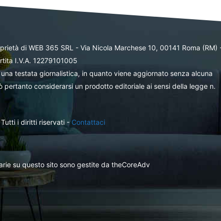
oprietà di WEB 365 SRL - Via Nicola Marchese 10, 00141 Roma (RM) 
rtita I.V.A. 12279101005
una testata giornalistica, in quanto viene aggiornato senza alcuna
 pertanto considerarsi un prodotto editoriale ai sensi della legge n.
ti i diritti riservati -
Contattaci
itarie su questo sito sono gestite da theCoreAdv