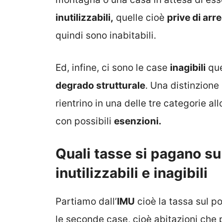
inutilizzabili,
quelle cioè
prive di arre
quindi sono inabitabili.
Ed, infine, ci sono le case
inagibili
que
degrado strutturale
. Una distinzion
rientrino in una delle tre categorie al
con possibili
esenzioni.
Quali tasse si pagano su
inutilizzabili e inagibili
Partiamo dall’
IMU
cioè la tassa sul p
le seconde case, cioè abitazioni che 