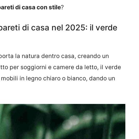
reti di casa con stile
?
pareti di casa nel 2025: il verde
porta la natura dentro casa, creando un
to per soggiorni e camere da letto, il verde
mobili in legno chiaro o bianco, dando un