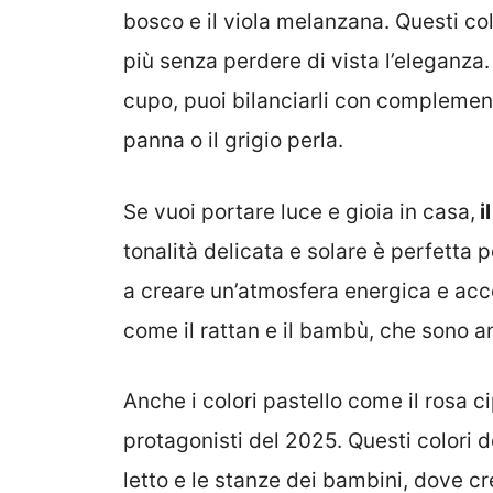
bosco e il viola melanzana. Questi col
più senza perdere di vista l’eleganza.
cupo, puoi bilanciarli con complementi
panna o il grigio perla.
Se vuoi portare luce e gioia in casa,
i
tonalità delicata e solare è perfetta 
a creare un’atmosfera energica e acco
come il rattan e il bambù, che sono 
Anche i colori pastello come il rosa cip
protagonisti del 2025. Questi colori de
letto e le stanze dei bambini, dove c