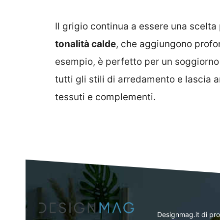
Il grigio continua a essere una scelt
tonalità calde
, che aggiungono profond
esempio, è perfetto per un soggiorno
tutti gli stili di arredamento e lasci
tessuti e complementi.
Designmag.it di pr