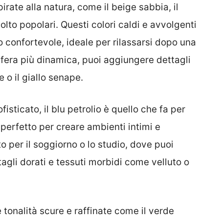
pirate alla natura, come il beige sabbia, il
olto popolari. Questi colori caldi e avvolgenti
 confortevole, ideale per rilassarsi dopo una
fera più dinamica, puoi aggiungere dettagli
e o il giallo senape.
fisticato, il blu petrolio è quello che fa per
 perfetto per creare ambienti intimi e
o per il soggiorno o lo studio, dove puoi
tagli dorati e tessuti morbidi come velluto o
e tonalità scure e raffinate come il verde