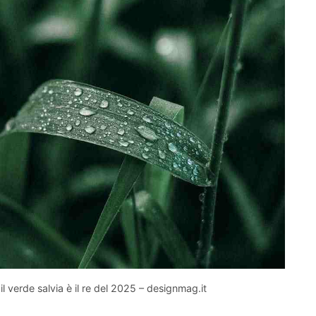
il verde salvia è il re del 2025 – designmag.it