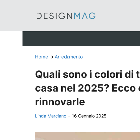
Vai
al
contenuto
Home
Arredamento
Quali sono i colori di 
casa nel 2025? Ecco 
rinnovarle
Linda Marciano
-
16 Gennaio 2025