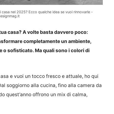
 di casa nel 2025? Ecco qualche idea se vuoi rinnovarle -
esignmag.it
a tua casa? A volte basta davvero poco:
 trasformare completamente un ambiente,
 sofisticato. Ma quali sono i colori di
asa e vuoi un tocco fresco e attuale, ho qui
Dal soggiorno alla cucina, fino alla camera da
ndo quest’anno offrono un mix di calma,