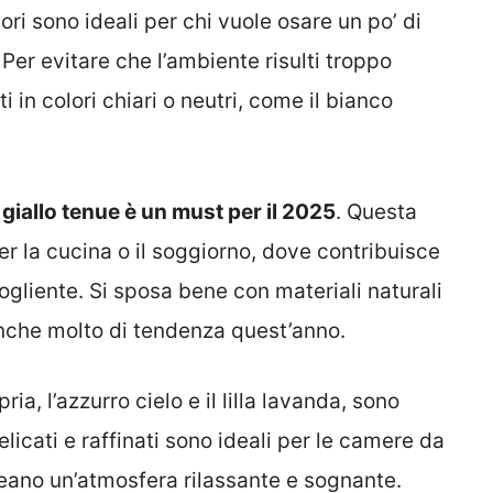
ori sono ideali per chi vuole osare un po’ di
 Per evitare che l’ambiente risulti troppo
 in colori chiari o neutri, come il bianco
l giallo tenue è un must per il 2025
. Questa
per la cucina o il soggiorno, dove contribuisce
gliente. Si sposa bene con materiali naturali
anche molto di tendenza quest’anno.
ria, l’azzurro cielo e il lilla lavanda, sono
licati e raffinati sono ideali per le camere da
reano un’atmosfera rilassante e sognante.