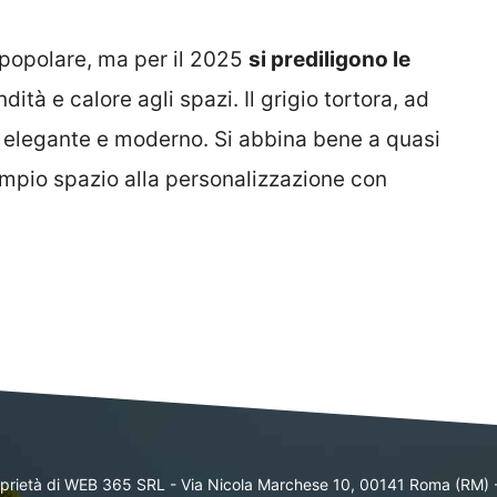
a popolare, ma per il 2025
si prediligono le
ità e calore agli spazi. Il grigio tortora, ad
 elegante e moderno. Si abbina bene a quasi
a ampio spazio alla personalizzazione con
oprietà di WEB 365 SRL - Via Nicola Marchese 10, 00141 Roma (RM) 