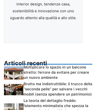
interior design, tendenze casa,
sostenibilità e innovazione con uno
sguardo attento alla qualità e allo stile.
Articoli recenti
Moltiplicare lo spazio in un balcone
stretto: l’errore da evitare per creare
un nuovo ambiente
Brutto ma indistruttibile: il trucco della
“seconda pelle” per salvare i vecchi
mobili (senza spendere un patrimonio)
La teoria del dettaglio freddo:
l’elemento minimalista che spezza la