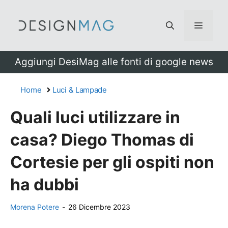
Vai
al
Menu
contenuto
Aggiungi DesiMag alle fonti di google news
Home
Luci & Lampade
Quali luci utilizzare in
casa? Diego Thomas di
Cortesie per gli ospiti non
ha dubbi
Morena Potere
-
26 Dicembre 2023