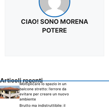
CIAO! SONO MORENA
POTERE
Articoli recenti
Moltiplicare lo spazio in un
balcone stretto: l’errore da
evitare per creare un nuovo
ambiente
Brutto ma indistruttibile: il