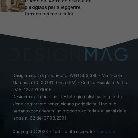
trucco del vetro colorato e del
plexiglass per alleggerire
l’arredo nei mesi caldi
Designmag.it di proprietà di WEB 365 SRL - Via Nicola
Marchese 10, 00141 Roma (RM) - Codice Fiscale e Partita
I.V.A. 12279101005
Designmag.it non è una testata giornalistica, in quanto
viene aggiornato senza alcuna periodicità. Non può
pertanto considerarsi un prodotto editoriale ai sensi della
legge n. 62 del 07.03.2001
Copyright ©2026 - Tutti i diritti riservati -
Contattaci