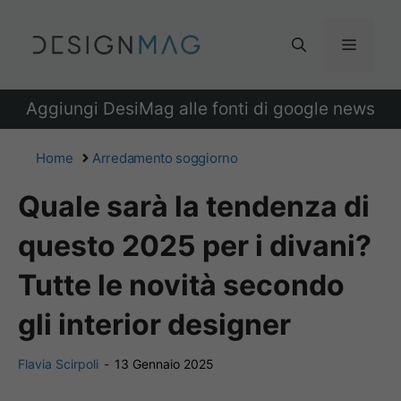
Vai
al
Menu
contenuto
Aggiungi DesiMag alle fonti di google news
Home
Arredamento soggiorno
Quale sarà la tendenza di
questo 2025 per i divani?
Tutte le novità secondo
gli interior designer
Flavia Scirpoli
-
13 Gennaio 2025