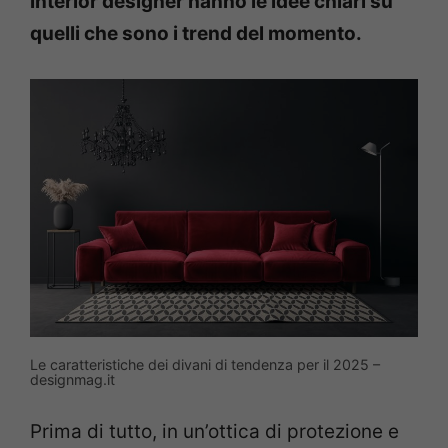
interior designer hanno le idee chiari su
quelli che sono i trend del momento.
Le caratteristiche dei divani di tendenza per il 2025 –
designmag.it
Prima di tutto, in un’ottica di protezione e