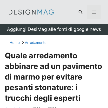
Vai
al
Menu
contenuto
Aggiungi DesiMag alle fonti di google news
Home
Arredamento
Quale arredamento
abbinare ad un pavimento
di marmo per evitare
pesanti stonature: i
trucchi degli esperti