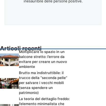
inesauribile delle persone positive.
Articoli recenti
Moltiplicare lo spazio in un
balcone stretto: l’errore da
evitare per creare un nuovo
ambiente
Brutto ma indistruttibile: il
trucco della “seconda pelle”
per salvare i vecchi mobili
(senza spendere un
patrimonio)
La teoria del dettaglio freddo:
l’elemento minimalista che