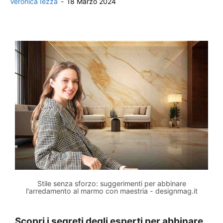
Veronica Iezza
-
18 Marzo 2024
Stile senza sforzo: suggerimenti per abbinare
l'arredamento al marmo con maestria - designmag.it
Scopri i segreti degli esperti per abbinare