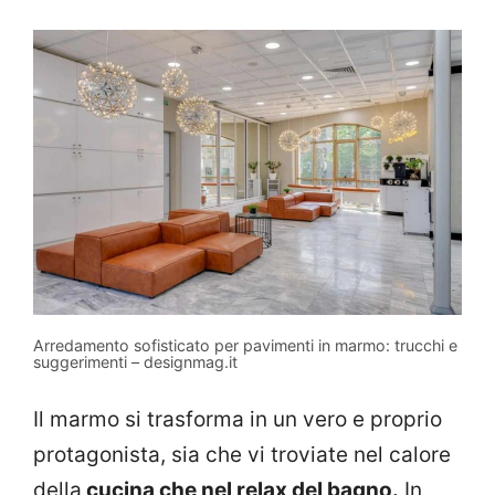
Arredamento sofisticato per pavimenti in marmo: trucchi e
suggerimenti – designmag.it
Il marmo si trasforma in un vero e proprio
protagonista, sia che vi troviate nel calore
della
cucina che nel relax del bagno.
In