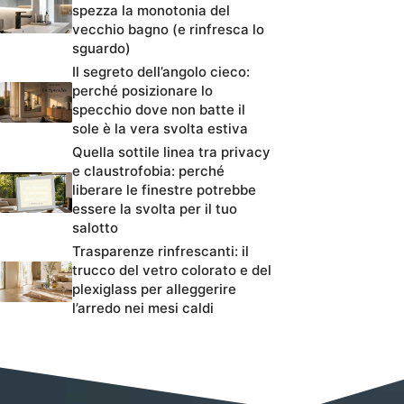
spezza la monotonia del
vecchio bagno (e rinfresca lo
sguardo)
Il segreto dell’angolo cieco:
perché posizionare lo
specchio dove non batte il
sole è la vera svolta estiva
Quella sottile linea tra privacy
e claustrofobia: perché
liberare le finestre potrebbe
essere la svolta per il tuo
salotto
Trasparenze rinfrescanti: il
trucco del vetro colorato e del
plexiglass per alleggerire
l’arredo nei mesi caldi