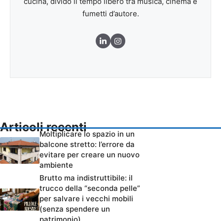
cucina, divido il tempo libero tra musica, cinema e
fumetti d’autore.
Articoli recenti
Moltiplicare lo spazio in un
balcone stretto: l’errore da
evitare per creare un nuovo
ambiente
Brutto ma indistruttibile: il
trucco della “seconda pelle”
per salvare i vecchi mobili
(senza spendere un
patrimonio)