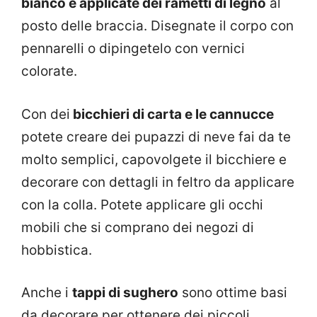
bianco e applicate dei rametti di legno
al
posto delle braccia. Disegnate il corpo con
pennarelli o dipingetelo con vernici
colorate.
Con dei
bicchieri di carta e le cannucce
potete creare dei pupazzi di neve fai da te
molto semplici, capovolgete il bicchiere e
decorare con dettagli in feltro da applicare
con la colla. Potete applicare gli occhi
mobili che si comprano dei negozi di
hobbistica.
Anche i
tappi di sughero
sono ottime basi
da decorare per ottenere dei piccoli