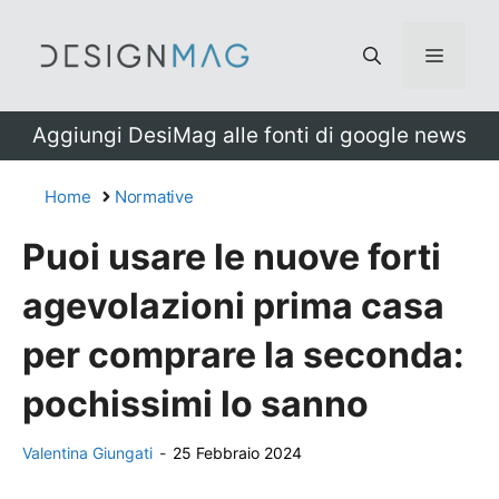
Vai
al
Menu
contenuto
Aggiungi DesiMag alle fonti di google news
Home
Normative
Puoi usare le nuove forti
agevolazioni prima casa
per comprare la seconda:
pochissimi lo sanno
Valentina Giungati
-
25 Febbraio 2024