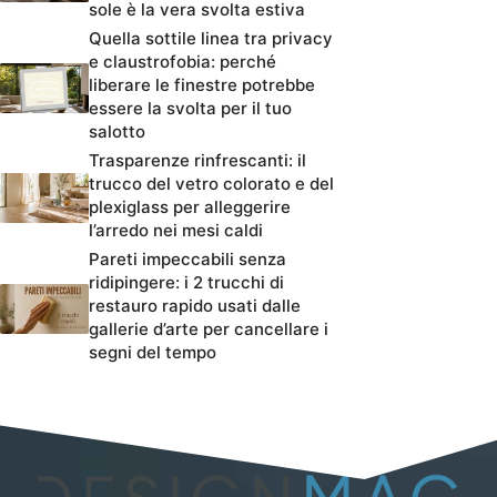
sole è la vera svolta estiva
Quella sottile linea tra privacy
e claustrofobia: perché
liberare le finestre potrebbe
essere la svolta per il tuo
salotto
Trasparenze rinfrescanti: il
trucco del vetro colorato e del
plexiglass per alleggerire
l’arredo nei mesi caldi
Pareti impeccabili senza
ridipingere: i 2 trucchi di
restauro rapido usati dalle
gallerie d’arte per cancellare i
segni del tempo