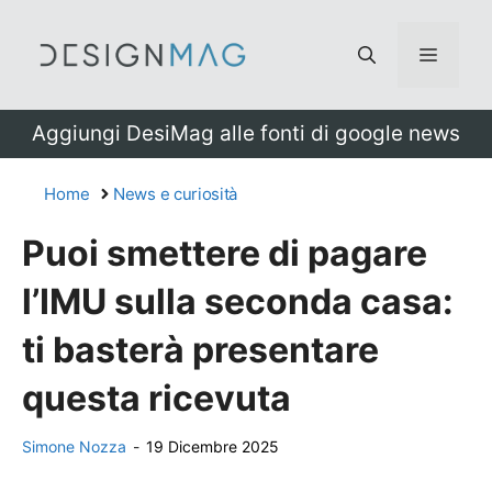
Vai
al
Menu
contenuto
Aggiungi DesiMag alle fonti di google news
Home
News e curiosità
Puoi smettere di pagare
l’IMU sulla seconda casa:
ti basterà presentare
questa ricevuta
Simone Nozza
-
19 Dicembre 2025