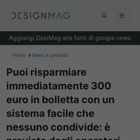
Vai
al
Menu
contenuto
Aggiungi DesiMag alle fonti di google news
Home
News e curiosità
Puoi risparmiare
immediatamente 300
euro in bolletta con un
sistema facile che
nessuno condivide: è