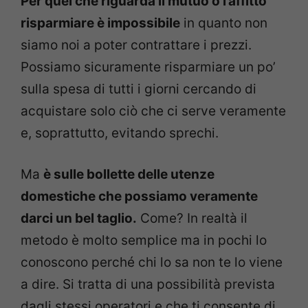
Per quel che riguarda il mutuo o l’affitto
risparmiare è impossibile
in quanto non
siamo noi a poter contrattare i prezzi.
Possiamo sicuramente risparmiare un po’
sulla spesa di tutti i giorni cercando di
acquistare solo ciò che ci serve veramente
e, soprattutto, evitando sprechi.
Ma
è sulle bollette delle utenze
domestiche che possiamo veramente
darci un bel taglio.
Come? In realtà il
metodo è molto semplice ma in pochi lo
conoscono perché chi lo sa non te lo viene
a dire. Si tratta di una possibilità prevista
dagli stessi operatori e che ti consente di