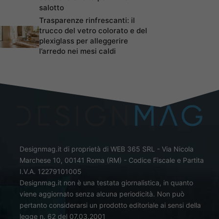
salotto
Trasparenze rinfrescanti: il
trucco del vetro colorato e del
plexiglass per alleggerire
l’arredo nei mesi caldi
Designmag.it di proprietà di WEB 365 SRL - Via Nicola
Marchese 10, 00141 Roma (RM) - Codice Fiscale e Partita
I.V.A. 12279101005
Designmag.it non è una testata giornalistica, in quanto
viene aggiornato senza alcuna periodicità. Non può
pertanto considerarsi un prodotto editoriale ai sensi della
legge n. 62 del 07.03.2001