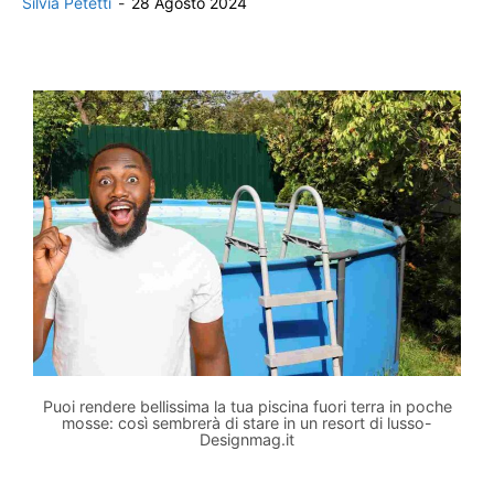
Silvia Petetti
-
28 Agosto 2024
Puoi rendere bellissima la tua piscina fuori terra in poche
mosse: così sembrerà di stare in un resort di lusso-
Designmag.it