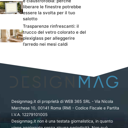
e claustrofobia: perché
liberare le finestre potrebbe
essere la svolta per il tuo
salotto
Trasparenze rinfrescanti: il
trucco del vetro colorato e del
plexiglass per alleggerire
l’arredo nei mesi caldi
Designmag.it di proprietà di WEB 365 SRL - Via Nicola
Marchese 10, 00141 Roma (RM) - Codice Fiscale e Partita
I.V.A. 12279101005
Designmag.it non è una testata giornalistica, in quanto
viene aggiornato senza alcuna periodicità. Non può