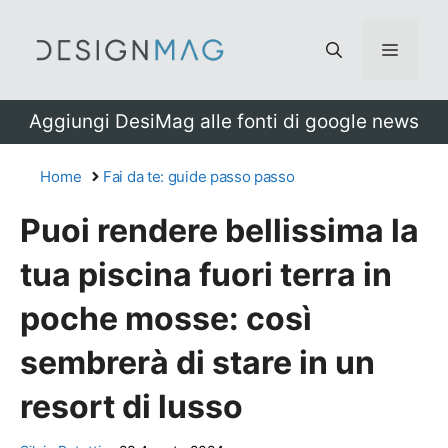
Vai
al
Menu
contenuto
Aggiungi DesiMag alle fonti di google news
Home
Fai da te: guide passo passo
Puoi rendere bellissima la
tua piscina fuori terra in
poche mosse: così
sembrerà di stare in un
resort di lusso