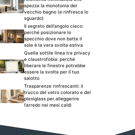
spezza la monotonia del
vecchio bagno (e rinfresca lo
sguardo)
Il segreto dell’angolo cieco:
perché posizionare lo
specchio dove non batte il
sole è la vera svolta estiva
Quella sottile linea tra privacy
e claustrofobia: perché
liberare le finestre potrebbe
essere la svolta per il tuo
salotto
Trasparenze rinfrescanti: il
trucco del vetro colorato e del
plexiglass per alleggerire
l’arredo nei mesi caldi