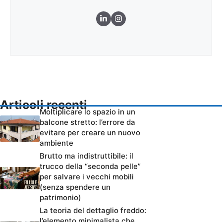
Articoli recenti
Moltiplicare lo spazio in un
balcone stretto: l’errore da
evitare per creare un nuovo
ambiente
Brutto ma indistruttibile: il
trucco della “seconda pelle”
per salvare i vecchi mobili
(senza spendere un
patrimonio)
La teoria del dettaglio freddo:
l’elemento minimalista che