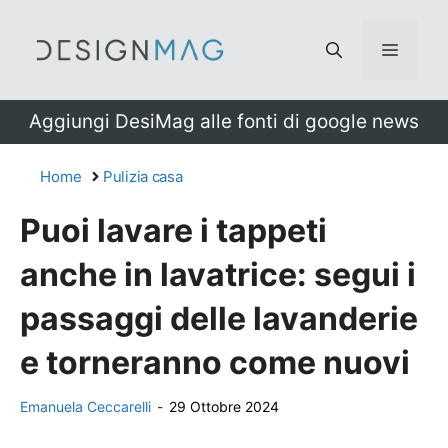
Vai
al
Menu
contenuto
Aggiungi DesiMag alle fonti di google news
Home
Pulizia casa
Puoi lavare i tappeti
anche in lavatrice: segui i
passaggi delle lavanderie
e torneranno come nuovi
Emanuela Ceccarelli
-
29 Ottobre 2024