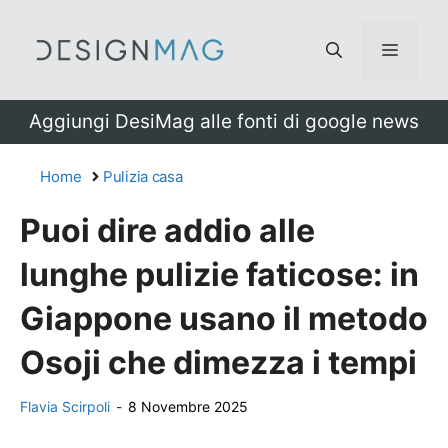
Vai
al
Menu
contenuto
Aggiungi DesiMag alle fonti di google news
Home
Pulizia casa
Puoi dire addio alle
lunghe pulizie faticose: in
Giappone usano il metodo
Osoji che dimezza i tempi
Flavia Scirpoli
-
8 Novembre 2025