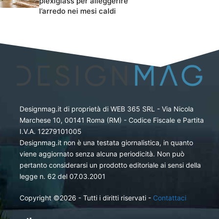
plexiglass per alleggerire
l’arredo nei mesi caldi
Designmag.it di proprietà di WEB 365 SRL - Via Nicola
Marchese 10, 00141 Roma (RM) - Codice Fiscale e Partita
I.V.A. 12279101005
Designmag.it non è una testata giornalistica, in quanto
viene aggiornato senza alcuna periodicità. Non può
pertanto considerarsi un prodotto editoriale ai sensi della
legge n. 62 del 07.03.2001
Copyright ©2026 - Tutti i diritti riservati -
Contattaci