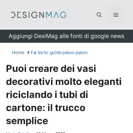
Vai
al
Menu
contenuto
Aggiungi DesiMag alle fonti di google news
Home
Fai da te: guide passo passo
Puoi creare dei vasi
decorativi molto eleganti
riciclando i tubi di
cartone: il trucco
semplice