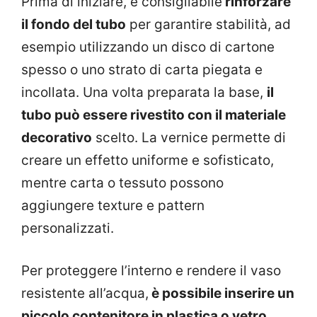
Prima di iniziare, è consigliabile
rinforzare
il fondo del tubo
per garantire stabilità, ad
esempio utilizzando un disco di cartone
spesso o uno strato di carta piegata e
incollata. Una volta preparata la base,
il
tubo può essere rivestito con il materiale
decorativo
scelto. La vernice permette di
creare un effetto uniforme e sofisticato,
mentre carta o tessuto possono
aggiungere texture e pattern
personalizzati.
Per proteggere l’interno e rendere il vaso
resistente all’acqua,
è possibile inserire un
piccolo contenitore in plastica o vetro
,