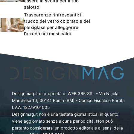
essere la svolta per il tuo
salotto
Trasparenze rinfrescanti: il
trucco del vetro colorato e del
plexiglass per alleggerire
l’arredo nei mesi caldi
Designmag.it di proprietà di WEB 365 SRL - Via Nicola
Marchese 10, 00141 Roma (RM) - Codice Fiscale e Partita
I.V.A. 12279101005
Designmag.it non è una testata giornalistica, in quanto
viene aggiornato senza alcuna periodicità. Non può
pertanto considerarsi un prodotto editoriale ai sensi della