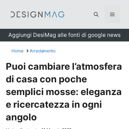
Vai
al
Menu
contenuto
Aggiungi DesiMag alle fonti di google news
Home
Arredamento
Puoi cambiare l’atmosfera
di casa con poche
semplici mosse: eleganza
e ricercatezza in ogni
angolo