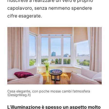
riuscirete a realizzare un vero e proprio
capolavoro, senza nemmeno spendere
cifre esagerate.
Casa elegante, con poche mosse cambi l’atmosfera
(DesignMag.it)
L’illuminazione è spesso un aspetto molto