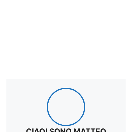
CIAO! SONO MATTEO