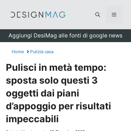
Vai
al
Menu
contenuto
Aggiungi DesiMag alle fonti di google news
Home
Pulizia casa
Pulisci in metà tempo:
sposta solo questi 3
oggetti dai piani
d’appoggio per risultati
impeccabili