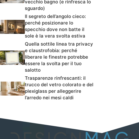
vecchio bagno (e rinfresca lo
sguardo)
Il segreto dell’angolo cieco:
perché posizionare lo
specchio dove non batte il
sole è la vera svolta estiva
Quella sottile linea tra privacy
e claustrofobia: perché
liberare le finestre potrebbe
essere la svolta per il tuo
salotto
Trasparenze rinfrescanti: il
trucco del vetro colorato e del
plexiglass per alleggerire
l’arredo nei mesi caldi