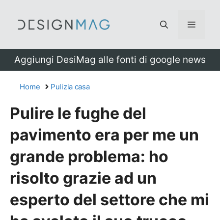
Vai
al
Menu
contenuto
Aggiungi DesiMag alle fonti di google news
Home
Pulizia casa
Pulire le fughe del
pavimento era per me un
grande problema: ho
risolto grazie ad un
esperto del settore che mi