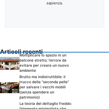
sapienza.
Articoli recenti
Moltiplicare lo spazio in un
balcone stretto: l’errore da
evitare per creare un nuovo
ambiente
Brutto ma indistruttibile: il
trucco della “seconda pelle”
per salvare i vecchi mobili
(senza spendere un
patrimonio)
La teoria del dettaglio freddo:
l’elemento minimalista che