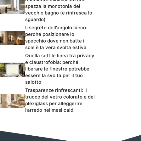
spezza la monotonia del
vecchio bagno (e rinfresca lo
sguardo)
Il segreto dell’angolo cieco:
perché posizionare lo
specchio dove non batte il
sole è la vera svolta estiva
Quella sottile linea tra privacy
e claustrofobia: perché
liberare le finestre potrebbe
essere la svolta per il tuo
salotto
Trasparenze rinfrescanti: il
trucco del vetro colorato e del
plexiglass per alleggerire
l’arredo nei mesi caldi