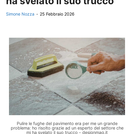
ha svelato il suo trucco
Simone Nozza
-
25 Febbraio 2026
Pulire le fughe del pavimento era per me un grande
problema: ho risolto grazie ad un esperto del settore che
mi ha svelato il suo trucco - designmag.it