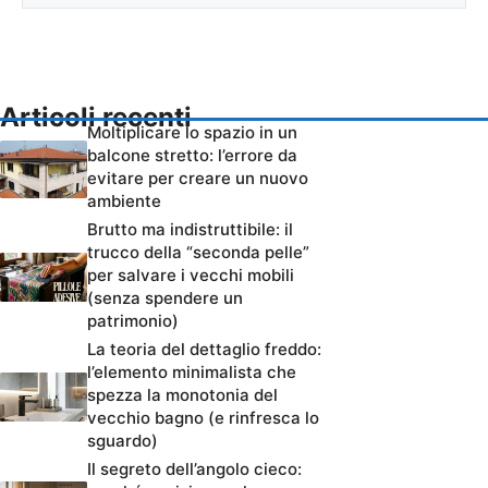
Articoli recenti
Moltiplicare lo spazio in un
balcone stretto: l’errore da
evitare per creare un nuovo
ambiente
Brutto ma indistruttibile: il
trucco della “seconda pelle”
per salvare i vecchi mobili
(senza spendere un
patrimonio)
La teoria del dettaglio freddo:
l’elemento minimalista che
spezza la monotonia del
vecchio bagno (e rinfresca lo
sguardo)
Il segreto dell’angolo cieco: