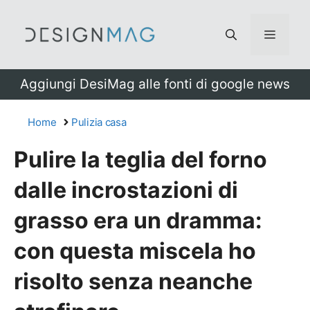
Vai
al
Menu
contenuto
Aggiungi DesiMag alle fonti di google news
Home
Pulizia casa
Pulire la teglia del forno
dalle incrostazioni di
grasso era un dramma:
con questa miscela ho
risolto senza neanche